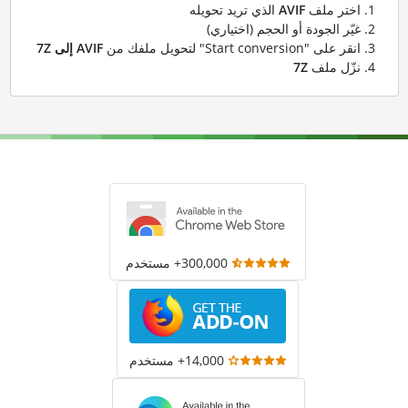
اختر ملف
AVIF
الذي تريد تحويله
غيّر الجودة أو الحجم (اختياري)
انقر على "Start conversion" لتحويل ملفك من
AVIF إلى 7Z
نزّل ملف
7Z
300,000+ مستخدم
14,000+ مستخدم