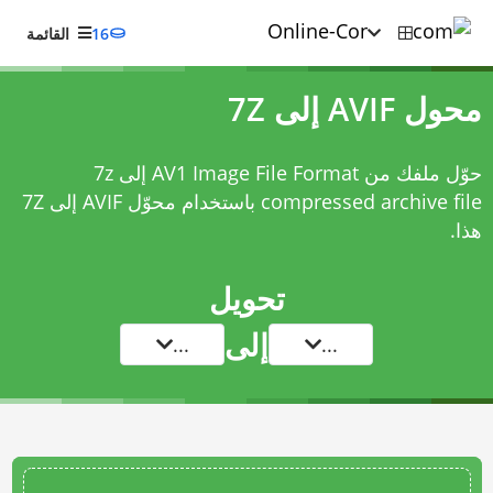
16
القائمة
محول AVIF إلى 7Z
حوّل ملفك من AV1 Image File Format إلى 7z
compressed archive file باستخدام
محوّل AVIF إلى 7Z
هذا.
تحويل
إلى
...
...