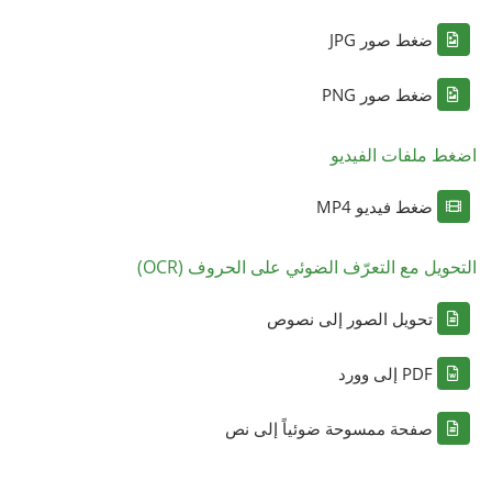
ضغط صور JPG
ضغط صور PNG
اضغط ملفات الفيديو
ضغط فيديو MP4
التحويل مع التعرّف الضوئي على الحروف (OCR)
تحويل الصور إلى نصوص
PDF إلى وورد
صفحة ممسوحة ضوئياً إلى نص