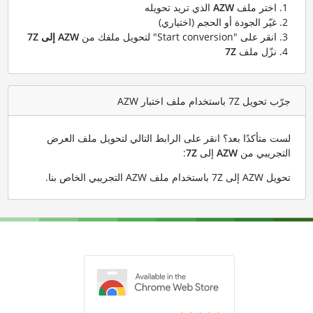
اختر ملف
AZW
الذي تريد تحويله
غيّر الجودة أو الحجم (اختياري)
انقر على "Start conversion" لتحويل ملفك من
AZW إلى 7Z
نزّل ملف
7Z
جرّب تحويل 7Z باستخدام ملف اختبار AZW
لست متأكدًا بعد؟ انقر على الرابط التالي لتحويل ملف العرض
التجريبي من
AZW
إلى
7Z
:
تحويل AZW إلى 7Z باستخدام ملف AZW التجريبي الخاص بنا
.