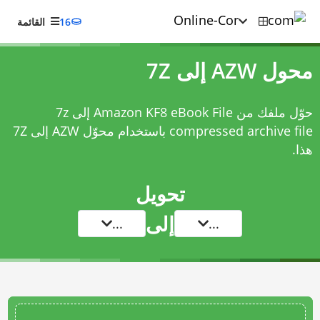
16
القائمة
محول AZW إلى 7Z
حوّل ملفك من Amazon KF8 eBook File إلى 7z
compressed archive file باستخدام
محوّل AZW إلى 7Z
هذا.
تحويل
إلى
...
...