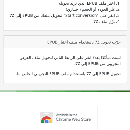
اختر ملف
EPUB
الذي تريد تحويله
غيّر الجودة أو الحجم (اختياري)
انقر على "Start conversion" لتحويل ملفك من
EPUB إلى 7Z
نزّل ملف
7Z
جرّب تحويل 7Z باستخدام ملف اختبار EPUB
لست متأكدًا بعد؟ انقر على الرابط التالي لتحويل ملف العرض
التجريبي من
EPUB
إلى
7Z
:
تحويل EPUB إلى 7Z باستخدام ملف EPUB التجريبي الخاص بنا
.