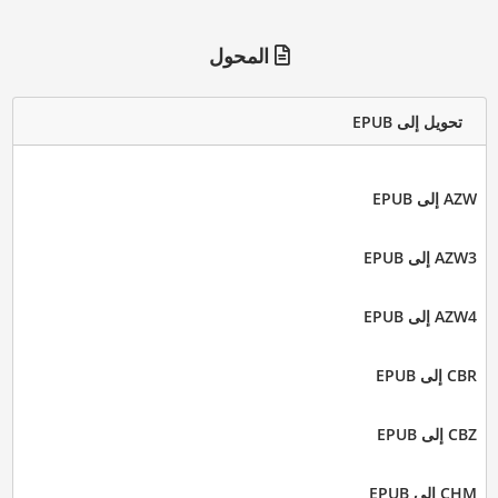
المحول
تحويل إلى EPUB
AZW إلى EPUB
AZW3 إلى EPUB
AZW4 إلى EPUB
CBR إلى EPUB
CBZ إلى EPUB
CHM إلى EPUB