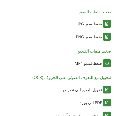
اضغط ملفات الصور
ضغط صور JPG
ضغط صور PNG
اضغط ملفات الفيديو
ضغط فيديو MP4
التحويل مع التعرّف الضوئي على الحروف (OCR)
تحويل الصور إلى نصوص
PDF إلى وورد
صفحة ممسوحة ضوئياً إلى نص