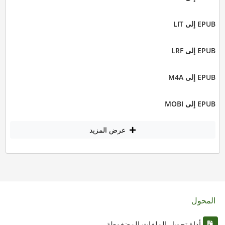
EPUB إلى LIT
EPUB إلى LRF
EPUB إلى M4A
EPUB إلى MOBI
عرض المزيد
المحول
أداة تحويل الملفات المضغوطة