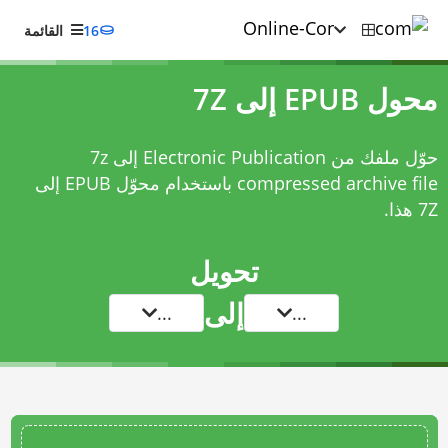
16
القائمة
محول EPUB إلى 7Z
حوّل ملفك من Electronic Publication إلى 7z
compressed archive file باستخدام
محوّل EPUB إلى
7Z
هذا.
تحويل
إلى
...
...