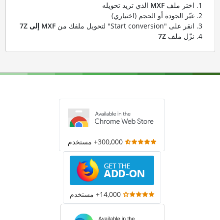
اختر ملف
MXF
الذي تريد تحويله
غيّر الجودة أو الحجم (اختياري)
انقر على "Start conversion" لتحويل ملفك من
MXF إلى 7Z
نزّل ملف
7Z
300,000+ مستخدم
14,000+ مستخدم