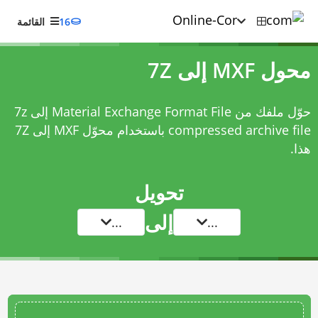
16
القائمة
محول MXF إلى 7Z
حوّل ملفك من Material Exchange Format File إلى 7z
compressed archive file باستخدام
محوّل MXF إلى 7Z
هذا.
تحويل
إلى
...
...