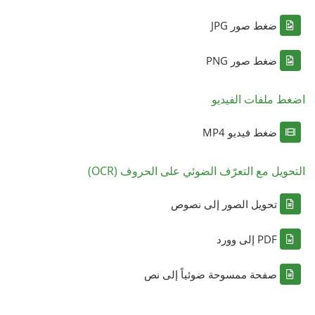
ضغط صور JPG
ضغط صور PNG
اضغط ملفات الفيديو
ضغط فيديو MP4
التحويل مع التعرّف الضوئي على الحروف (OCR)
تحويل الصور إلى نصوص
PDF إلى وورد
صفحة ممسوحة ضوئياً إلى نص