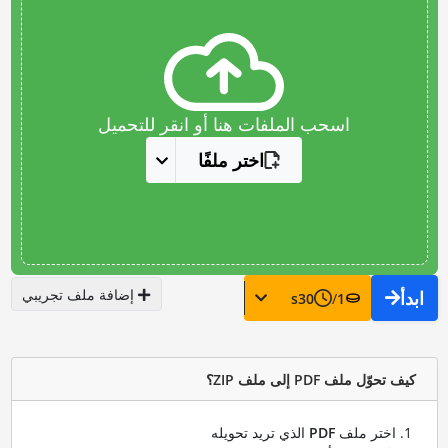
اسحب الملفات هنا أو انقر للتحميل
اختر ملفًا
إضافة ملف تجريبي
ابدأ
s
30
/
1
كيف تحوّل ملف PDF إلى ملف ZIP؟
اختر ملف
PDF
الذي تريد تحويله