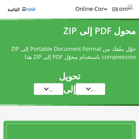
16
القائمة
محول PDF إلى ZIP
حوّل ملفك من Portable Document Format إلى ZIP
compression باستخدام
محوّل PDF إلى ZIP
هذا.
تحويل
إلى
...
...