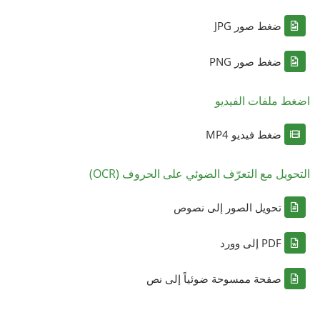
ضغط صور JPG
ضغط صور PNG
اضغط ملفات الفيديو
ضغط فيديو MP4
التحويل مع التعرّف الضوئي على الحروف (OCR)
تحويل الصور إلى نصوص
PDF إلى وورد
صفحة ممسوحة ضوئياً إلى نص