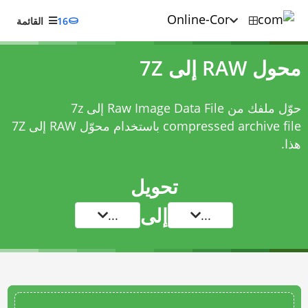
16
القائمة
محول RAW إلى 7Z
حوّل ملفك من Raw Image Data File إلى 7z
compressed archive file باستخدام
محوّل RAW إلى 7Z
هذا.
تحويل
إلى
...
...