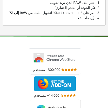
اختر ملف
RAW
الذي تريد تحويله
غيّر الجودة أو الحجم (اختياري)
انقر على "Start conversion" لتحويل ملفك من
RAW إلى 7Z
نزّل ملف
7Z
300,000+ مستخدم
14,000+ مستخدم