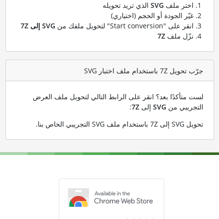
اختر ملف
SVG
الذي تريد تحويله
غيّر الجودة أو الحجم (اختياري)
انقر على "Start conversion" لتحويل ملفك من
SVG إلى 7Z
نزّل ملف
7Z
جرّب تحويل 7Z باستخدام ملف اختبار SVG
لست متأكدًا بعد؟ انقر على الرابط التالي لتحويل ملف العرض
التجريبي من
SVG
إلى
7Z
:
تحويل SVG إلى 7Z باستخدام ملف SVG التجريبي الخاص بنا
.