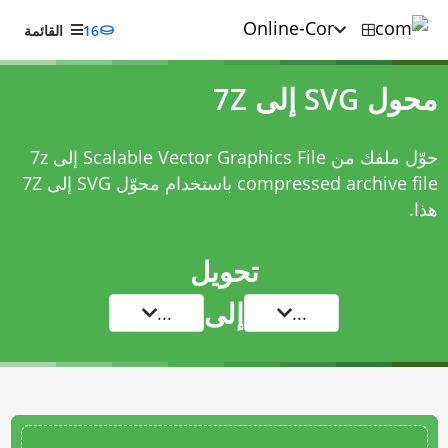
16
القائمة
محول SVG إلى 7Z
حوّل ملفك من Scalable Vector Graphics File إلى 7z
compressed archive file باستخدام
محوّل SVG إلى 7Z
هذا.
تحويل
إلى
...
...