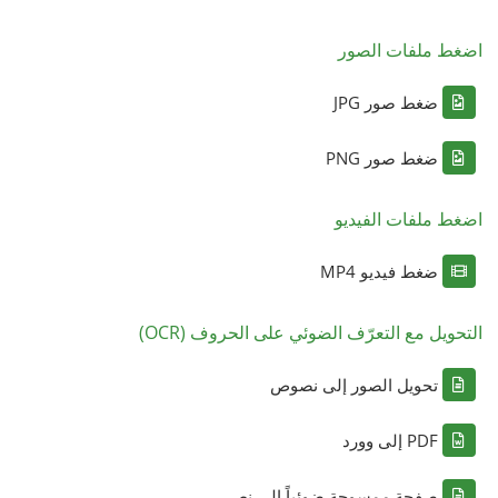
اضغط ملفات الصور
ضغط صور JPG
ضغط صور PNG
اضغط ملفات الفيديو
ضغط فيديو MP4
التحويل مع التعرّف الضوئي على الحروف (OCR)
تحويل الصور إلى نصوص
PDF إلى وورد
صفحة ممسوحة ضوئياً إلى نص