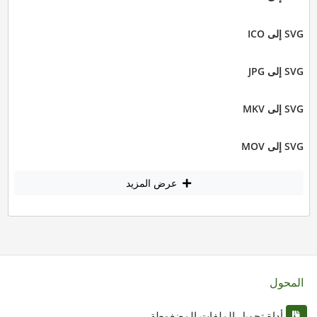
SVG إلى ICO
SVG إلى JPG
SVG إلى MKV
SVG إلى MOV
عرض المزيد
المحول
أداة تحويل الملفات المضغوطة