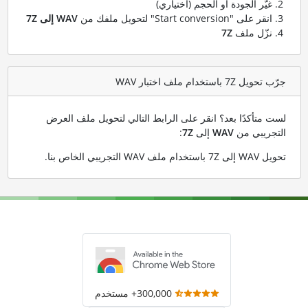
غيّر الجودة أو الحجم (اختياري)
انقر على "Start conversion" لتحويل ملفك من
WAV إلى 7Z
نزّل ملف
7Z
جرّب تحويل 7Z باستخدام ملف اختبار WAV
لست متأكدًا بعد؟ انقر على الرابط التالي لتحويل ملف العرض
التجريبي من
WAV
إلى
7Z
:
تحويل WAV إلى 7Z باستخدام ملف WAV التجريبي الخاص بنا
.
300,000+ مستخدم