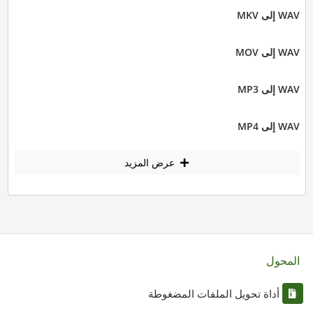
WAV إلى MKV
WAV إلى MOV
WAV إلى MP3
WAV إلى MP4
عرض المزيد
المحول
أداة تحويل الملفات المضغوطة