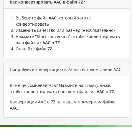
Как конвертировать AAC в файл 7Z?
Выберите файл
AAC
, который хотите
конвертировать
Изменить качество или размер (необязательно)
Нажмите "Start conversion", чтобы конвертировать
ваш файл из
AAC в 7Z
Скачайте файл
7Z
Попробуйте конвертацию в 7Z на тестовом файле AAC
Все еще сомневаетесь? Нажмите на ссылку ниже,
чтобы конвертировать наш демо-файл из
AAC
в
7Z
:
Конвертация AAC в 7Z на нашем примерном файле
AAC
.