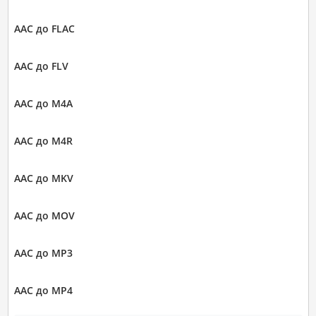
AAC до FLAC
AAC до FLV
AAC до M4A
AAC до M4R
AAC до MKV
AAC до MOV
AAC до MP3
AAC до MP4