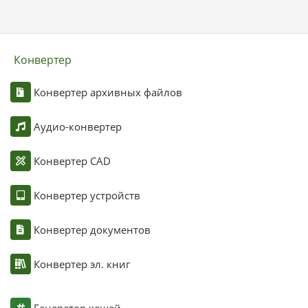
Конвертер
Конвертер архивных файлов
Аудио-конвертер
Конвертер CAD
Конвертер устройств
Конвертер документов
Конвертер эл. книг
Генератор хешей