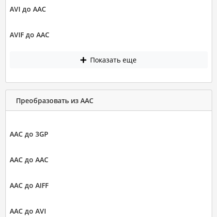
AVI до AAC
AVIF до AAC
Показать еще
Преобразовать из AAC
AAC до 3GP
AAC до AAC
AAC до AIFF
AAC до AVI