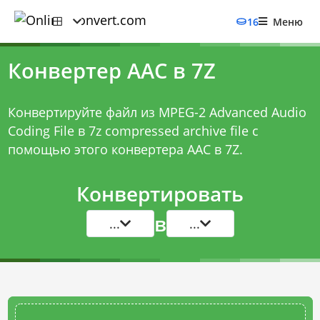
16
Меню
Конвертер AAC в 7Z
Конвертируйте файл из MPEG-2 Advanced Audio
Coding File в 7z compressed archive file с
помощью этого
конвертера AAC в 7Z
.
Конвертировать
в
...
...