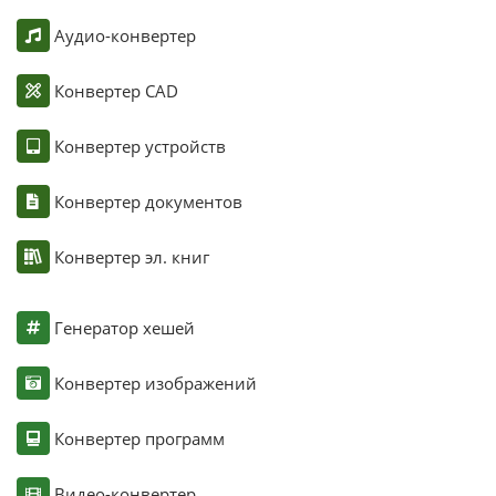
Аудио-конвертер
Конвертер CAD
Конвертер устройств
Конвертер документов
Конвертер эл. книг
Генератор хешей
Конвертер изображений
Конвертер программ
Видео-конвертер