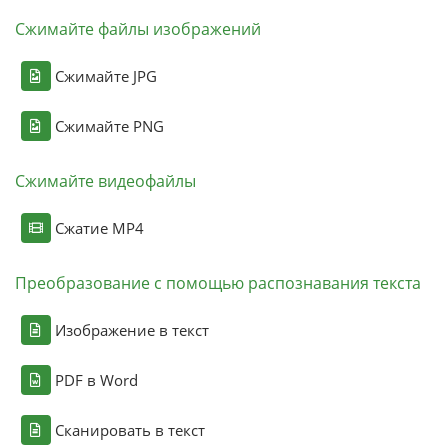
Сжимайте файлы изображений
Сжимайте JPG
Сжимайте PNG
Сжимайте видеофайлы
Сжатие MP4
Преобразование с помощью распознавания текста
Изображение в текст
PDF в Word
Сканировать в текст