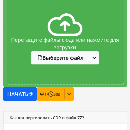
Перетащите файлы сюда или нажмите для
загрузки
Выберите файл
НАЧАТЬ
1
/
30
s
Как конвертировать CDR в файл 7Z?