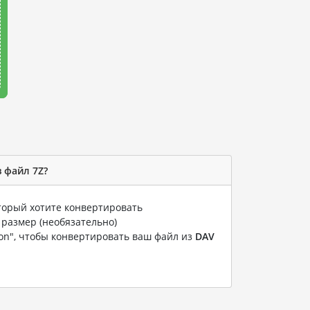
 файл 7Z?
оторый хотите конвертировать
 размер (необязательно)
ion", чтобы конвертировать ваш файл из
DAV