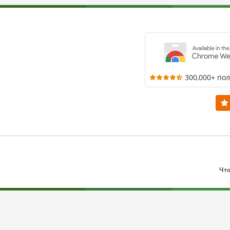
300,000+ по
Что