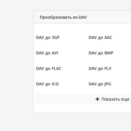
Преобразовать из DAV
DAV до 3GP
DAV до AAC
DAV до AVI
DAV до BMP
DAV до FLAC
DAV до FLV
DAV до ICO
DAV до JPG
Показать еще