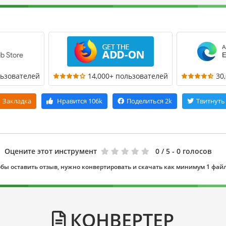
льзователей
14,000+ пользователей
30
Закладка
Нравится
106k
Поделиться
2k
Твитнуть
Оцените этот инструмент
0
/ 5 - 0 голосов
бы оставить отзыв, нужно конвертировать и скачать как минимум 1 фай
КОНВЕРТЕР