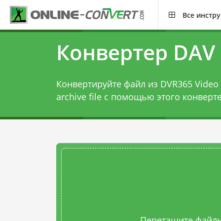
Все инстр
Конвертер DAV 
Конвертируйте файл из DVR365 Video F
archive file с помощью этого
конверте
Перетащите файлы