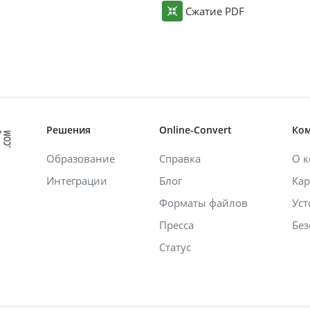
Сжатие PDF
Решения
Online-Convert
Ко
Образование
Справка
О 
Интеграции
Блог
Кар
Форматы файлов
Уст
Пресса
Без
Статус