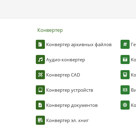
Конвертер
Конвертер архивных файлов
Ге
Аудио-конвертер
К
Конвертер CAD
Ко
Конвертер устройств
Ви
Конвертер документов
Ко
Конвертер эл. книг