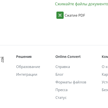
Сжимайте файлы документ
Сжатие PDF
Решения
Online-Convert
Ко
Образование
Справка
О 
Интеграции
Блог
Кар
Форматы файлов
Уст
Пресса
Без
Статус