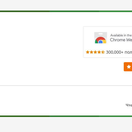
300,000+ по
Что