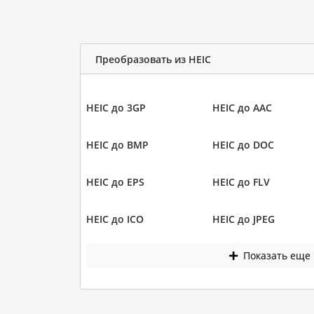
Преобразовать из HEIC
HEIC до 3GP
HEIC до AAC
HEIC до BMP
HEIC до DOC
HEIC до EPS
HEIC до FLV
HEIC до ICO
HEIC до JPEG
Показать еще