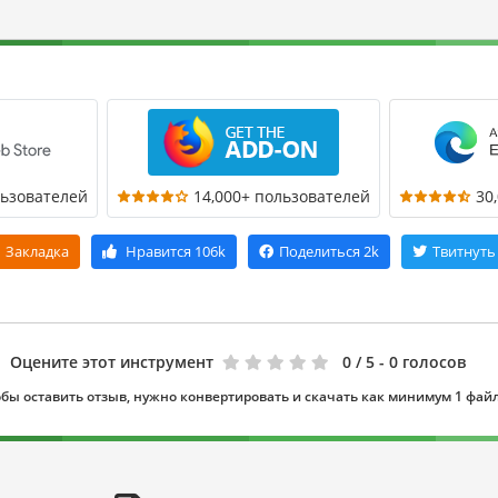
льзователей
14,000+ пользователей
30
Закладка
Нравится
106k
Поделиться
2k
Твитнуть
Оцените этот инструмент
0
/ 5 - 0 голосов
бы оставить отзыв, нужно конвертировать и скачать как минимум 1 фай