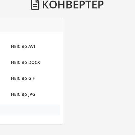
КОНВЕРТЕР
HEIC до AVI
HEIC до DOCX
HEIC до GIF
HEIC до JPG