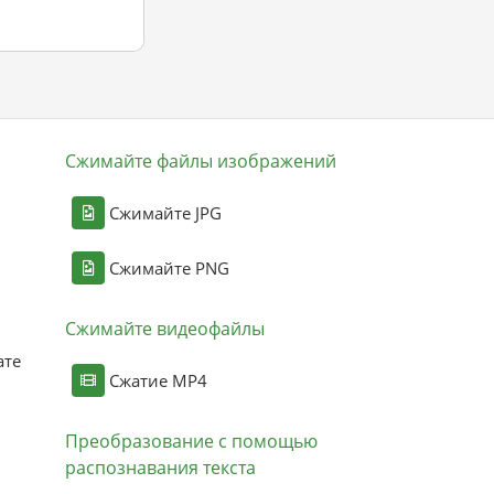
Сжимайте файлы изображений
Сжимайте JPG
Сжимайте PNG
Сжимайте видеофайлы
ате
Сжатие MP4
Преобразование с помощью
распознавания текста