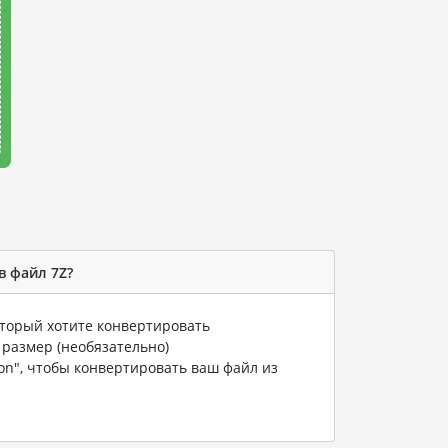
в файл 7Z?
оторый хотите конвертировать
 размер (необязательно)
ion", чтобы конвертировать ваш файл из