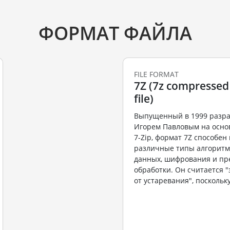
ФОРМАТ ФАЙЛА
FILE FORMAT
7Z (7z compressed
file)
Выпущенный в 1999 разр
Игорем Павловым на осно
7-Zip, формат 7Z способе
различные типы алгоритм
данных, шифрования и пр
обработки. Он считается
от устаревания", поскольку