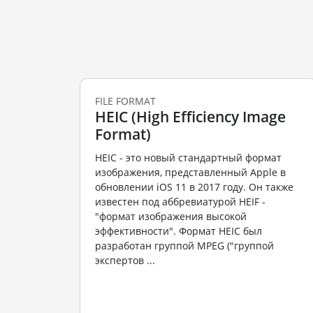
FILE FORMAT
HEIC (High Efficiency Image
Format)
HEIC - это новый стандартный формат
изображения, представленный Apple в
обновлении iOS 11 в 2017 году. Он также
известен под аббревиатурой HEIF -
"формат изображения высокой
эффективности". Формат HEIC был
разработан группой MPEG ("группой
экспертов ...