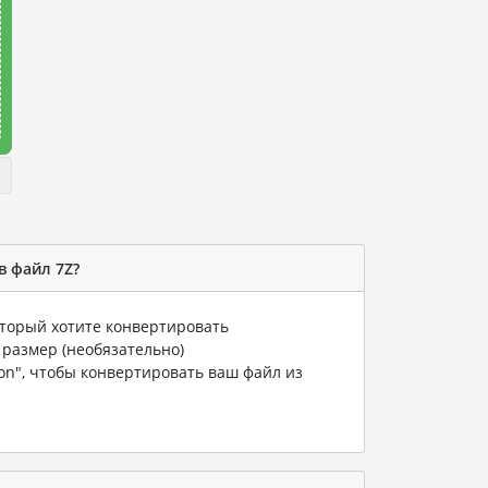
в файл 7Z?
оторый хотите конвертировать
 размер (необязательно)
ion", чтобы конвертировать ваш файл из