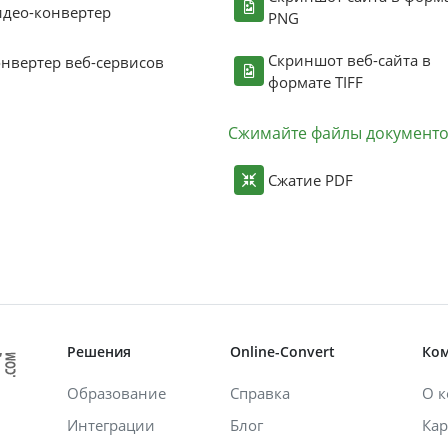
део-конвертер
PNG
Скриншот веб-сайта в
нвертер веб-сервисов
формате TIFF
Сжимайте файлы документ
Сжатие PDF
Решения
Online-Convert
Ко
Образование
Справка
О 
Интеграции
Блог
Кар