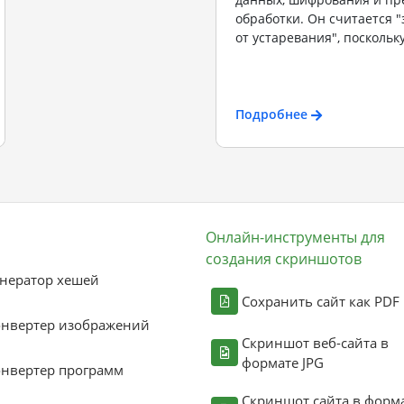
обработки. Он считается
от устаревания", поскольку
Подробнее
Онлайн-инструменты для
создания скриншотов
нератор хешей
Сохранить сайт как PDF
онвертер изображений
Скриншот веб-сайта в
формате JPG
нвертер программ
Скриншот сайта в форм