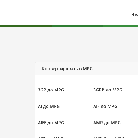
Что
Конвертировать в MPG
3GP до MPG
3GPP до MPG
AI до MPG
AIF до MPG
AIFF до MPG
AMR до MPG