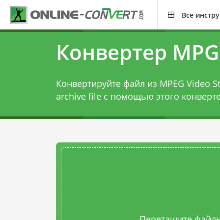
Все инстр
Конвертер MPG 
Конвертируйте файл из MPEG Video S
archive file с помощью этого
конверте
Перетащите файлы