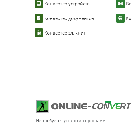
Конвертер устройств
Ви
Конвертер документов
Ко
Конвертер эл. книг
Не требуется установка программ.