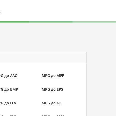
л
G до AAC
MPG до AIFF
G до BMP
MPG до EPS
G до FLV
MPG до GIF