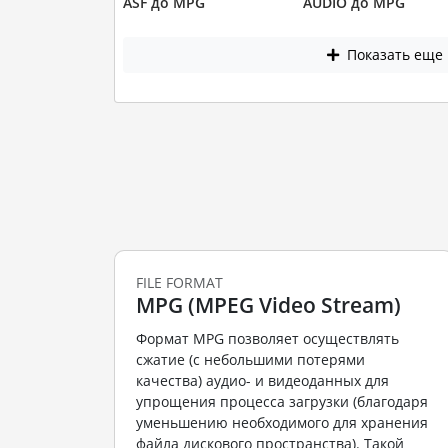
ASF до MPG
AUDIO до MPG
Показать еще
FILE FORMAT
MPG (MPEG Video Stream)
Формат MPG позволяет осуществлять
сжатие (с небольшими потерями
качества) аудио- и видеоданных для
упрощения процесса загрузки (благодаря
уменьшению необходимого для хранения
файла дискового пространства). Такой