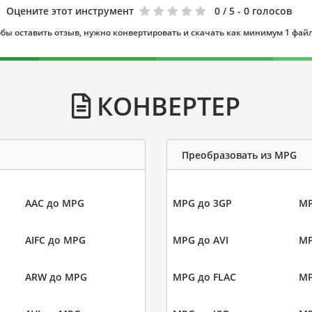
Оцените этот инструмент
0
/ 5 - 0 голосов
бы оставить отзыв, нужно конвертировать и скачать как минимум 1 фай
КОНВЕРТЕР
Преобразовать из MPG
AAC до MPG
MPG до 3GP
MP
AIFC до MPG
MPG до AVI
MP
ARW до MPG
MPG до FLAC
MP