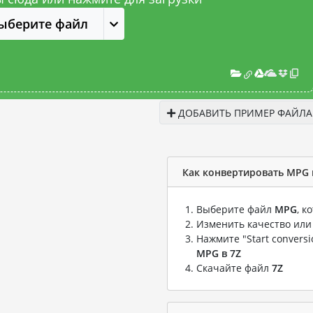
ыберите файл
ДОБАВИТЬ ПРИМЕР ФАЙЛА
Как конвертировать MPG 
Выберите файл
MPG
, к
Изменить качество или
Нажмите "Start convers
MPG в 7Z
Скачайте файл
7Z