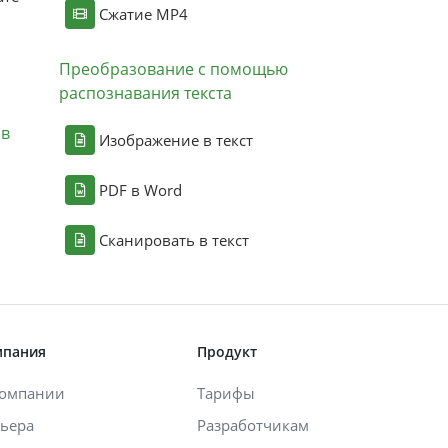
Сжатие MP4
Преобразование с помощью
распознавания текста
ов
Изображение в текст
PDF в Word
Сканировать в текст
мпания
Продукт
компании
Тарифы
ьера
Разработчикам