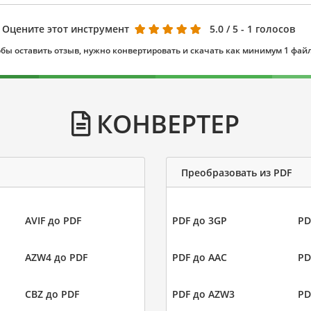
Оцените этот инструмент
5.0
/ 5 - 1 голосов
бы оставить отзыв, нужно конвертировать и скачать как минимум 1 фай
КОНВЕРТЕР
Преобразовать из PDF
AVIF до PDF
PDF до 3GP
PD
AZW4 до PDF
PDF до AAC
PD
CBZ до PDF
PDF до AZW3
PD