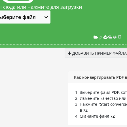
 сюда или нажмите для загрузки
ыберите файл
ДОБАВИТЬ ПРИМЕР ФАЙЛА
Как конвертировать PDF в
Выберите файл
PDF
, к
Изменить качество или
Нажмите "Start convers
в 7Z
Скачайте файл
7Z