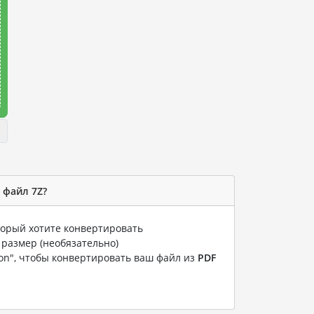
 файл 7Z?
оторый хотите конвертировать
 размер (необязательно)
ion", чтобы конвертировать ваш файл из
PDF