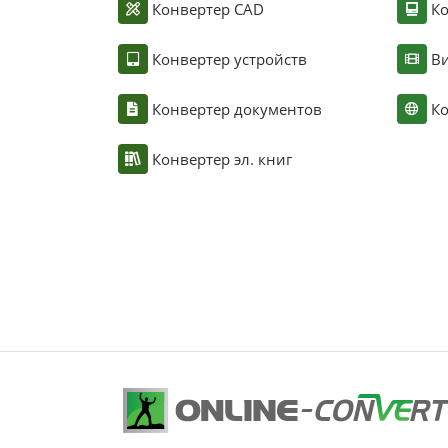
Конвертер CAD
Ко
Конвертер устройств
Ви
Конвертер документов
Ко
Конвертер эл. книг