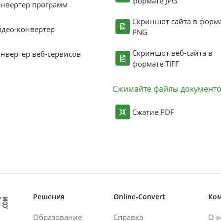
формате JPG
нвертер программ
Скриншот сайта в форм
део-конвертер
PNG
Скриншот веб-сайта в
нвертер веб-сервисов
формате TIFF
Сжимайте файлы документ
Сжатие PDF
Решения
Online-Convert
Ко
Образование
Справка
О 