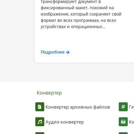
трансформируют документ в
фиксированный макет, похожий на
изображение, который сохраняет свой
формат во всех программах, на всех
устройствах и операционных...
Подробнее
Конвертер
Конвертер архивных файлов
Ге
Аудио-конвертер
К