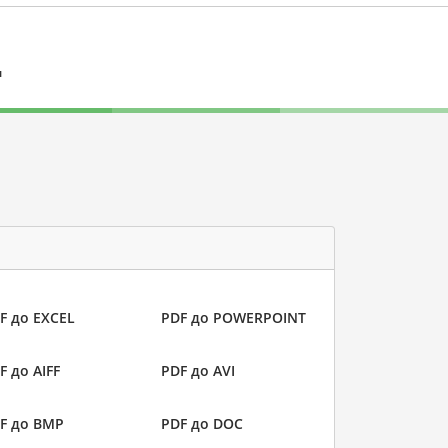
л
F до EXCEL
PDF до POWERPOINT
F до AIFF
PDF до AVI
F до BMP
PDF до DOC