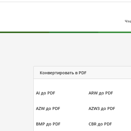
Что
Конвертировать в PDF
AI до PDF
ARW до PDF
AZW до PDF
AZW3 до PDF
BMP до PDF
CBR до PDF