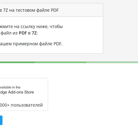
 7Z на тестовом файле PDF
жмите на ссылку ниже, чтобы
-файл из
PDF
в
7Z
:
 нашем примерном файле PDF
.
,000+ пользователей