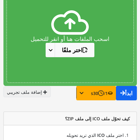
اسحب الملفات هنا أو انقر للتحميل
اختر ملفًا
إضافة ملف تجريبي
ابدأ
s
30
/
1
كيف تحوّل ملف ICO إلى ملف ZIP؟
اختر ملف
ICO
الذي تريد تحويله