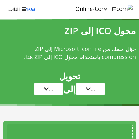
16
القائمة
محول ICO إلى ZIP
حوّل ملفك من Microsoft icon file إلى ZIP
compression باستخدام
محوّل ICO إلى ZIP
هذا.
تحويل
إلى
...
...