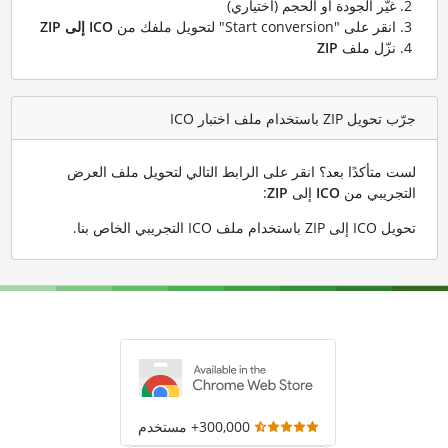
غيّر الجودة أو الحجم (اختياري)
انقر على "Start conversion" لتحويل ملفك من
ICO إلى ZIP
نزّل ملف
ZIP
جرّب تحويل ZIP باستخدام ملف اختبار ICO
لست متأكدًا بعد؟ انقر على الرابط التالي لتحويل ملف العرض
التجريبي من
ICO
إلى
ZIP
:
تحويل ICO إلى ZIP باستخدام ملف ICO التجريبي الخاص بنا
.
300,000+ مستخدم