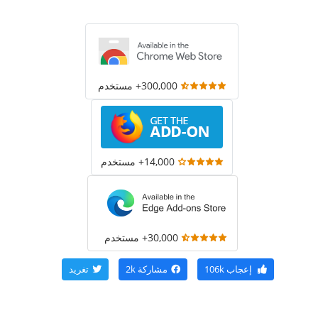
300,000+ مستخدم
14,000+ مستخدم
30,000+ مستخدم
إعجاب
106k
مشاركة
2k
تغريد