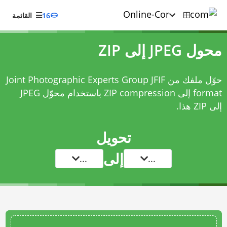
16
القائمة
محول JPEG إلى ZIP
حوّل ملفك من Joint Photographic Experts Group JFIF
format إلى ZIP compression باستخدام
محوّل JPEG
إلى ZIP
هذا.
تحويل
إلى
...
...