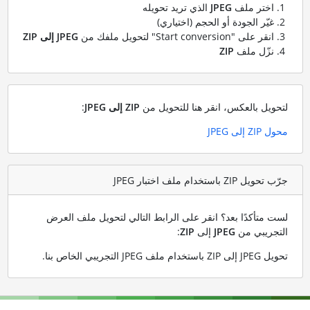
اختر ملف
JPEG
الذي تريد تحويله
غيّر الجودة أو الحجم (اختياري)
انقر على "Start conversion" لتحويل ملفك من
JPEG إلى ZIP
نزّل ملف
ZIP
لتحويل بالعكس، انقر هنا للتحويل من
ZIP إلى JPEG
:
محول ZIP إلى JPEG
جرّب تحويل ZIP باستخدام ملف اختبار JPEG
لست متأكدًا بعد؟ انقر على الرابط التالي لتحويل ملف العرض
التجريبي من
JPEG
إلى
ZIP
:
تحويل JPEG إلى ZIP باستخدام ملف JPEG التجريبي الخاص بنا
.