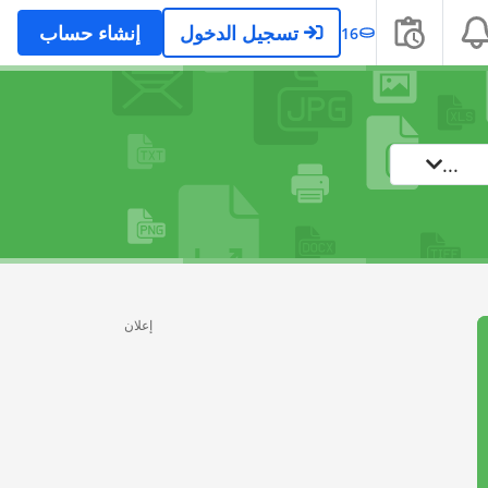
تسجيل الدخول
إنشاء حساب
16
...
إعلان