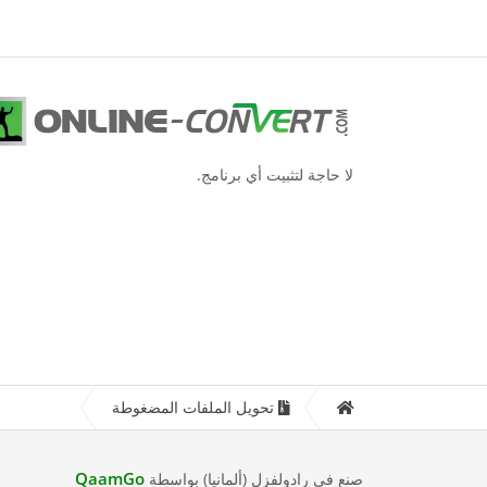
لا حاجة لتثبيت أي برنامج.
تحويل الملفات المضغوطة
QaamGo
صنع في رادولفزل (ألمانيا) بواسطة