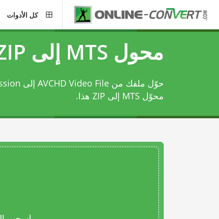
كل الأدوات
محول MTS إلى ZIP
حوّل ملفك من AVCHD Video File إلى ZIP compression باستخدام
محوّل MTS إلى ZIP
هذا.
اسحب المل