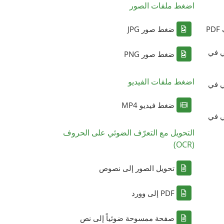
اضغط ملفات الصور
P
ضغط صور JPG
ي في
ضغط صور PNG
اضغط ملفات الفيديو
ي في
ضغط فيديو MP4
ي في
التحويل مع التعرّف الضوئي على الحروف
(OCR)
تحويل الصور إلى نصوص
PDF إلى وورد
صفحة ممسوحة ضوئياً إلى نص