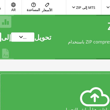
MTS إلى ZIP
المساعدة
AR
الأسعار
تحويل
إلى
...
فات هنا أو انقر للتحميل