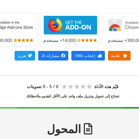
300+ مستخدم
14,000+ مستخدم
30,000+ مستخد
علامة
إعجاب
106k
مشاركة
2k
تغريد
قيّم هذه الأداة
0
/ 5 - 0 تصويتات
تحتاج إلى تحويل وتنزيل ملف واحد على الأقل لتقديم ملاحظاتك
المحول