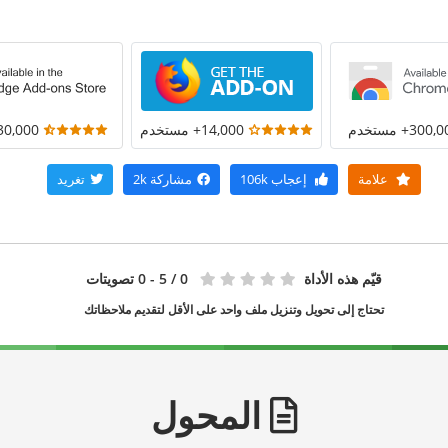
300+ مستخدم
14,000+ مستخدم
30,000+ مستخد
علامة
إعجاب
106k
مشاركة
2k
تغريد
قيّم هذه الأداة
0
/ 5 - 0 تصويتات
تحتاج إلى تحويل وتنزيل ملف واحد على الأقل لتقديم ملاحظاتك
المحول