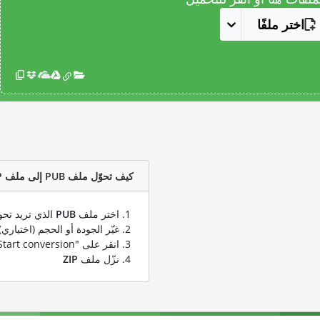
اختر ملفًا
كيف تحوّل ملف PUB إلى ملف ZIP؟
اختر ملف
PUB
الذي تريد تحو
غيّر الجودة أو الحجم (اختياري)
انقر على "Start conversion" لتحويل ملفك من
نزّل ملف
ZIP