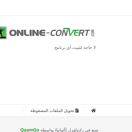
لا حاجة لتثبيت أي برنامج.
تحويل الملفات المضغوطة
QaamGo
صنع في رادولفزل (ألمانيا) بواسطة