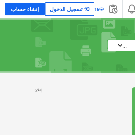
تسجيل الدخول
إنشاء حساب
16
...
إعلان