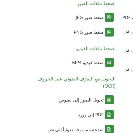
اضغط ملفات الصور
P
ضغط صور JPG
ي في
ضغط صور PNG
اضغط ملفات الفيديو
ي في
ضغط فيديو MP4
ي في
التحويل مع التعرّف الضوئي على الحروف
(OCR)
تحويل الصور إلى نصوص
PDF إلى وورد
صفحة ممسوحة ضوئياً إلى نص