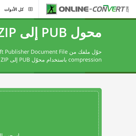
كل الأدوات
محول PUB إلى ZIP
compression باستخدام
محوّل PUB إلى ZIP
ه
اسحب المل