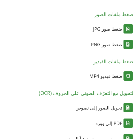
اضغط ملفات الصور
ضغط صور JPG
ضغط صور PNG
اضغط ملفات الفيديو
ضغط فيديو MP4
التحويل مع التعرّف الضوئي على الحروف (OCR)
تحويل الصور إلى نصوص
PDF إلى وورد
صفحة ممسوحة ضوئياً إلى نص