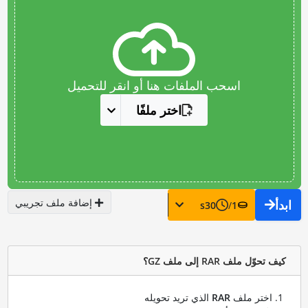
اسحب الملفات هنا أو انقر للتحميل
اختر ملفًا
إضافة ملف تجريبي
ابدأ
s
30
/
1
كيف تحوّل ملف RAR إلى ملف GZ؟
اختر ملف
RAR
الذي تريد تحويله