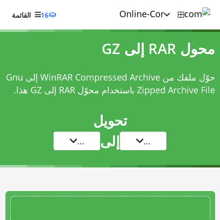
16
القائمة
محول RAR إلى GZ
حوّل ملفك من WinRAR Compressed Archive إلى Gnu
Zipped Archive File باستخدام
محوّل RAR إلى GZ
هذا.
تحويل
إلى
...
...