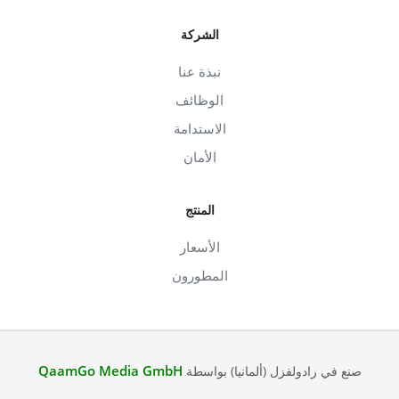
الشركة
نبذة عنا
الوظائف
الاستدامة
الأمان
المنتج
الأسعار
المطورون
QaamGo Media GmbH
صنع في رادولفزل (ألمانيا) بواسطة