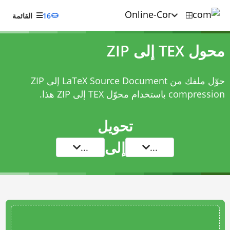
16
القائمة
محول TEX إلى ZIP
حوّل ملفك من LaTeX Source Document إلى ZIP
compression باستخدام
محوّل TEX إلى ZIP
هذا.
تحويل
إلى
...
...