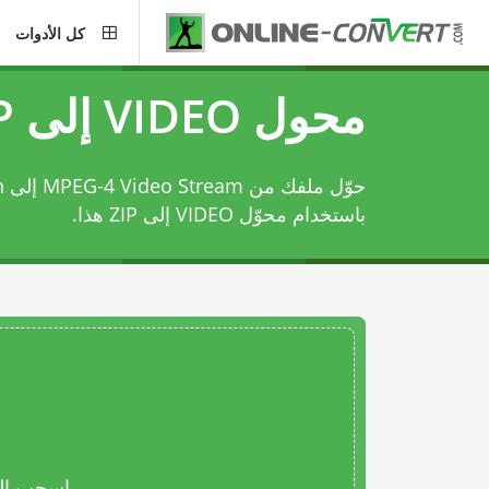
كل الأدوات
محول VIDEO إلى ZIP
حو
باستخدام
محوّل VIDEO إلى ZIP
هذا.
اسحب المل