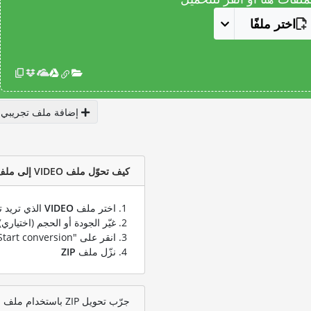
اختر ملفًا
إضافة ملف تجريبي
كيف تحوّل ملف VIDEO إلى ملف ZIP؟
اختر ملف
VIDEO
الذي تريد ت
غيّر الجودة أو الحجم (اختياري)
انقر على "Start conversion" لتحويل ملفك من
نزّل ملف
ZIP
جرّب تحويل ZIP باستخدام ملف اختبار VIDEO