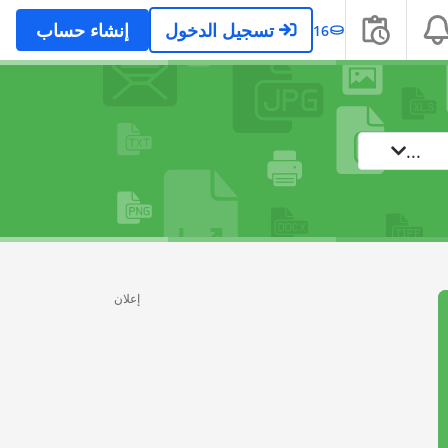
تسجيل الدخول
إنشاء حساب
16
...
إعلان