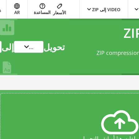
VIDEO إلى ZIP
المساعدة
AR
الأسعار
تحويل
إلى
...
ّل ملفك من MPEG-4 Video Stream إلى ZIP compression
فات هنا أو انقر للتحميل