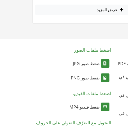
عرض المزيد
اضغط ملفات الصور
P
ضغط صور JPG
ي في
ضغط صور PNG
اضغط ملفات الفيديو
ي في
ضغط فيديو MP4
ي في
التحويل مع التعرّف الضوئي على الحروف