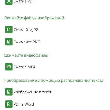
Сжатие PDF
Сжимайте файлы изображений
Сжимайте JPG
Сжимайте PNG
Сжимайте видеофайлы
Сжатие MP4
Преобразование с помощью распознавания текста
Изображение в текст
PDF в Word