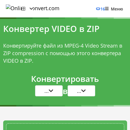
16
Меню
Конвертер VIDEO в ZIP
Конвертируйте файл из MPEG-4 Video Stream в
ZIP compression с помощью этого
конвертера
VIDEO в ZIP
.
Конвертировать
в
...
...