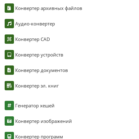
Конвертер архивных файлов
Аудио-конвертер
Конвертер CAD
Конвертер устройств
Конвертер документов
Конвертер эл. книг
Генератор хешей
Конвертер изображений
Конвертер программ