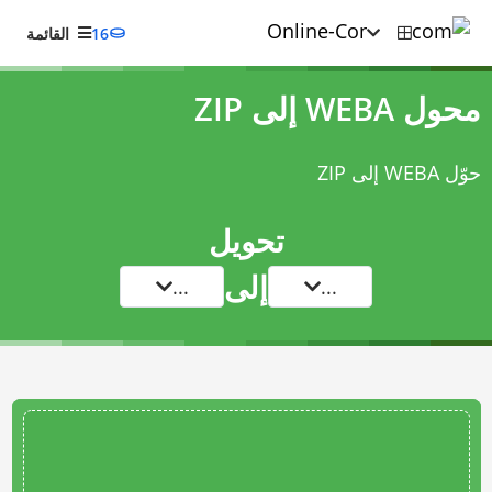
16
القائمة
محول WEBA إلى ZIP
حوّل WEBA إلى ZIP
تحويل
إلى
...
...