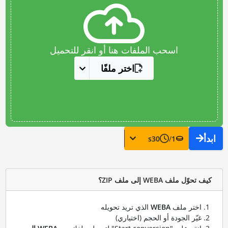
اسحب الملفات هنا أو انقر للتحميل
اختر ملفًا
ابدأ
s
30
/
1
كيف تحوّل ملف WEBA إلى ملف ZIP؟
اختر ملف
WEBA
الذي تريد تحويله
غيّر الجودة أو الحجم (اختياري)