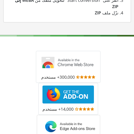
انقر على "Start conversion" لتحويل ملفك من
WEBA إلى
ZIP
نزّل ملف
ZIP
300,000+ مستخدم
14,000+ مستخدم