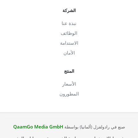
الشركة
نبذة عنا
الوظائف
الاستدامة
الأمان
المنتج
الأسعار
المطورون
QaamGo Media GmbH
صنع في رادولفزل (ألمانيا) بواسطة