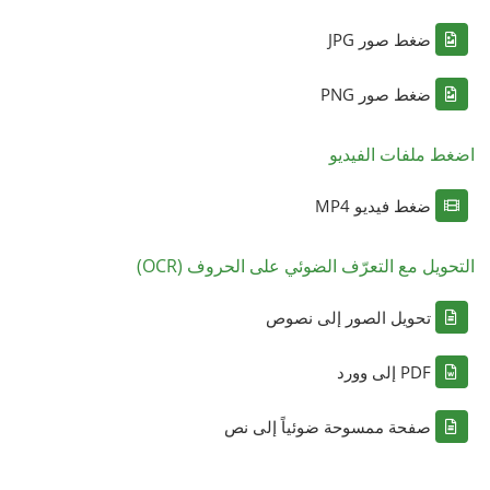
ضغط صور JPG
ضغط صور PNG
اضغط ملفات الفيديو
ضغط فيديو MP4
التحويل مع التعرّف الضوئي على الحروف (OCR)
تحويل الصور إلى نصوص
PDF إلى وورد
صفحة ممسوحة ضوئياً إلى نص