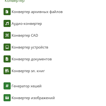
Конвертер
Конвертер архивных файлов
Аудио-конвертер
Конвертер CAD
Конвертер устройств
Конвертер документов
Конвертер эл. книг
Генератор хешей
Конвертер изображений