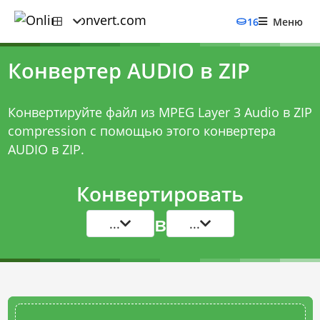
16
Меню
Конвертер AUDIO в ZIP
Конвертируйте файл из MPEG Layer 3 Audio в ZIP
compression с помощью этого
конвертера
AUDIO в ZIP
.
Конвертировать
в
...
...