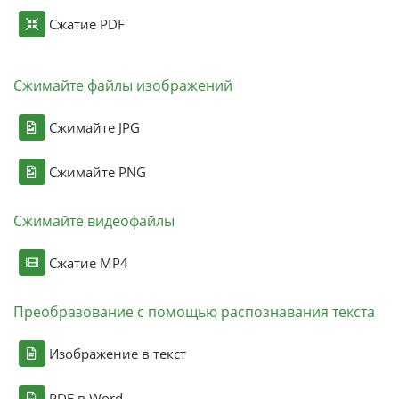
Сжатие PDF
Сжимайте файлы изображений
Сжимайте JPG
Сжимайте PNG
Сжимайте видеофайлы
Сжатие MP4
Преобразование с помощью распознавания текста
Изображение в текст
PDF в Word