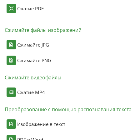
Сжатие PDF
Сжимайте файлы изображений
Сжимайте JPG
Сжимайте PNG
Сжимайте видеофайлы
Сжатие MP4
Преобразование с помощью распознавания текста
Изображение в текст
PDF в Word