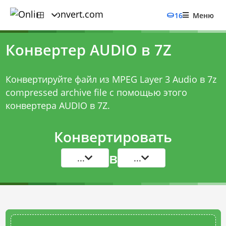
16
Меню
Конвертер AUDIO в 7Z
Конвертируйте файл из MPEG Layer 3 Audio в 7z
compressed archive file с помощью этого
конвертера AUDIO в 7Z
.
Конвертировать
в
...
...