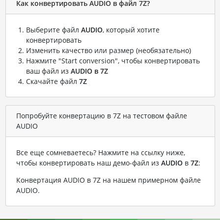
Как конвертировать AUDIO в файл 7Z?
Выберите файл
AUDIO
, который хотите
конвертировать
Изменить качество или размер (необязательно)
Нажмите "Start conversion", чтобы конвертировать
ваш файл из
AUDIO в 7Z
Скачайте файл
7Z
Попробуйте конвертацию в 7Z на тестовом файле
AUDIO
Все еще сомневаетесь? Нажмите на ссылку ниже,
чтобы конвертировать наш демо-файл из
AUDIO
в
7Z
:
Конвертация AUDIO в 7Z на нашем примерном файле
AUDIO
.