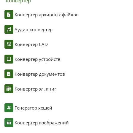
Конвертер
Конвертер архивных файлов
Аудио-конвертер
Конвертер CAD
Конвертер устройств
Конвертер документов
Конвертер эл. книг
Генератор хешей
Конвертер изображений