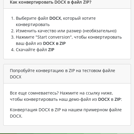
Как конвертировать DOCX в файл ZIP?
Выберите файл
DOCX
, который хотите
конвертировать
Изменить качество или размер (необязательно)
Нажмите "Start conversion", чтобы конвертировать
ваш файл из
DOCX в ZIP
Скачайте файл
ZIP
Попробуйте конвертацию в ZIP на тестовом файле
DOCX
Все еще сомневаетесь? Нажмите на ссылку ниже,
чтобы конвертировать наш демо-файл из
DOCX
в
ZIP
:
Конвертация DOCX в ZIP на нашем примерном файле
DOCX
.