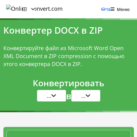
16
Меню
Конвертер DOCX в ZIP
Конвертируйте файл из Microsoft Word Open
XML Document в ZIP compression с помощью
этого
конвертера DOCX в ZIP
.
Конвертировать
в
...
...