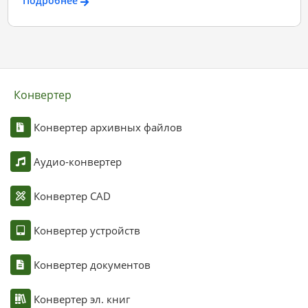
Подробнее
Конвертер
Конвертер архивных файлов
Аудио-конвертер
Конвертер CAD
Конвертер устройств
Конвертер документов
Конвертер эл. книг