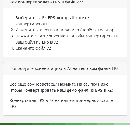
Как конвертировать EPS в файл 7Z?
Выберите файл
EPS
, который хотите
конвертировать
Изменить качество или размер (необязательно)
Нажмите "Start conversion", чтобы конвертировать
ваш файл из
EPS в 7Z
Скачайте файл
7Z
Попробуйте конвертацию в 7Z на тестовом файле EPS
Все еще сомневаетесь? Нажмите на ссылку ниже,
чтобы конвертировать наш демо-файл из
EPS
в
7Z
:
Конвертация EPS в 7Z на нашем примерном файле
EPS
.