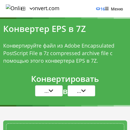
16
Меню
Конвертер EPS в 7Z
Конвертируйте файл из Adobe Encapsulated
PostScript File в 7z compressed archive file с
помощью этого
конвертера EPS в 7Z
.
Конвертировать
в
...
...