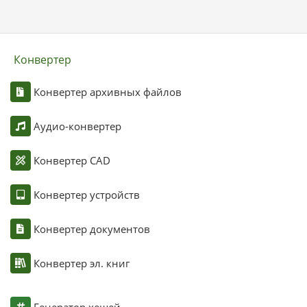
Конвертер
Конвертер архивных файлов
Аудио-конвертер
Конвертер CAD
Конвертер устройств
Конвертер документов
Конвертер эл. книг
Генератор хешей