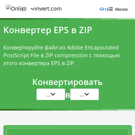
16
Меню
Конвертер EPS в ZIP
Конвертируйте файл из Adobe Encapsulated
PostScript File в ZIP compression с помощью
этого
конвертера EPS в ZIP
.
Конвертировать
в
...
...