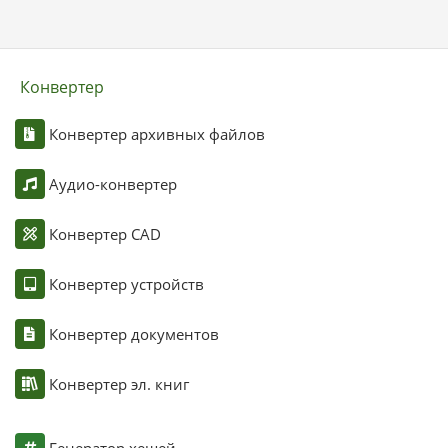
Конвертер
Конвертер архивных файлов
Аудио-конвертер
Конвертер CAD
Конвертер устройств
Конвертер документов
Конвертер эл. книг
Генератор хешей