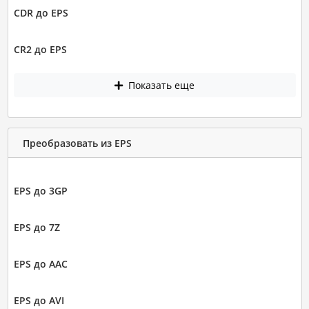
CDR до EPS
CR2 до EPS
Показать еще
Преобразовать из EPS
EPS до 3GP
EPS до 7Z
EPS до AAC
EPS до AVI