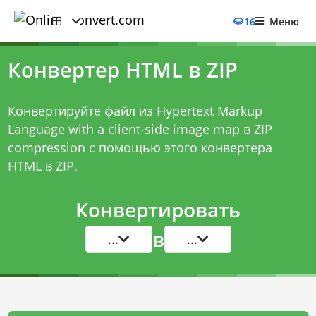
16
Меню
Конвертер HTML в ZIP
Конвертируйте файл из Hypertext Markup
Language with a client-side image map в ZIP
compression с помощью этого
конвертера
HTML в ZIP
.
Конвертировать
в
...
...