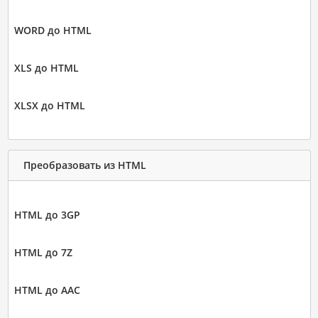
WORD до HTML
XLS до HTML
XLSX до HTML
Преобразовать из HTML
HTML до 3GP
HTML до 7Z
HTML до AAC