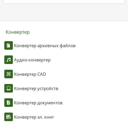
Конвертер
Конвертер архивных файлов
Аудио-конвертер
Конвертер CAD
Конвертер устройств
Конвертер документов
Конвертер эл. книг