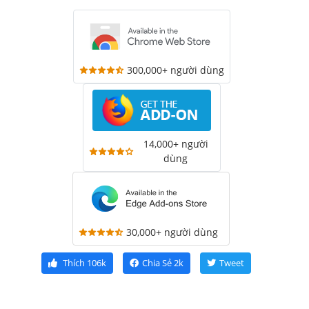
300,000+ người dùng
14,000+ người
dùng
30,000+ người dùng
Thích
106k
Chia Sẻ
2k
Tweet