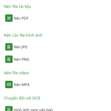
Nén file tài liệu
Nén PDF
Nén các file hình ảnh
Nén JPG
Nén PNG
Nén file video
Nén MP4
Chuyển đổi với OCR
Hình ảnh sang văn bản