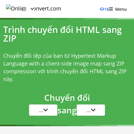
16
Menu
Trình chuyển đổi HTML sang
ZIP
Chuyển đổi tệp của bạn từ Hypertext Markup
Language with a client-side image map sang ZIP
compression với
trình chuyển đổi HTML sang ZIP
này.
Chuyển đổi
sang
...
...