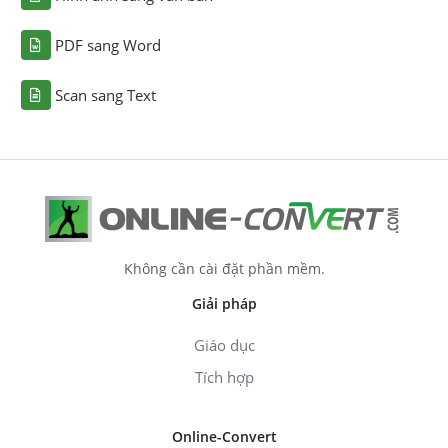
PDF sang Word
Scan sang Text
Không cần cài đặt phần mềm.
Giải pháp
Giáo dục
Tích hợp
Online-Convert