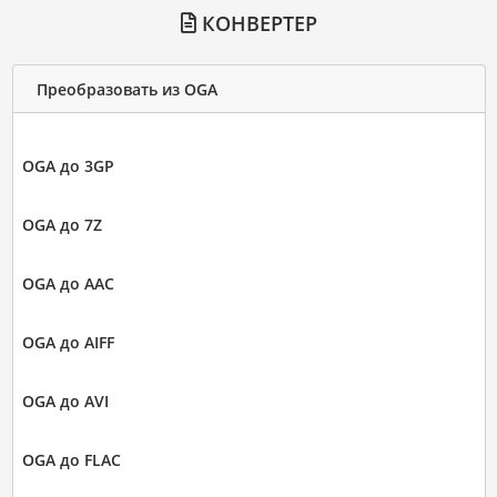
КОНВЕРТЕР
Преобразовать из OGA
OGA до 3GP
OGA до 7Z
OGA до AAC
OGA до AIFF
OGA до AVI
OGA до FLAC