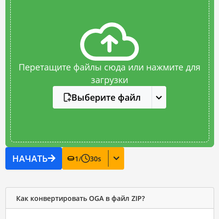
Перетащите файлы сюда или нажмите для
загрузки
Выберите файл
НАЧАТЬ
1
/
30
s
Как конвертировать OGA в файл ZIP?