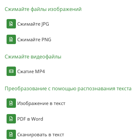
Сжимайте файлы изображений
Сжимайте JPG
Сжимайте PNG
Сжимайте видеофайлы
Сжатие MP4
Преобразование с помощью распознавания текста
Изображение в текст
PDF в Word
Сканировать в текст