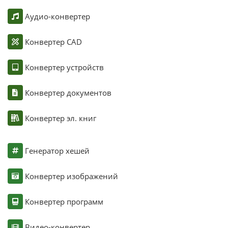
Аудио-конвертер
Конвертер CAD
Конвертер устройств
Конвертер документов
Конвертер эл. книг
Генератор хешей
Конвертер изображений
Конвертер программ
Видео-конвертер