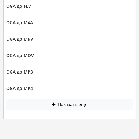
OGA до FLV
OGA до M4A
OGA до MKV
OGA до MOV
OGA до MP3
OGA до MP4
Показать еще