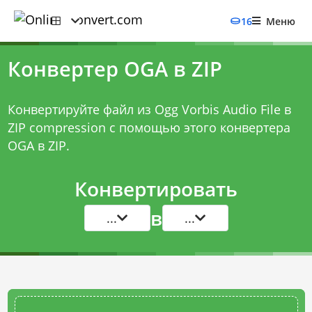
16
Меню
Конвертер OGA в ZIP
Конвертируйте файл из Ogg Vorbis Audio File в
ZIP compression с помощью этого
конвертера
OGA в ZIP
.
Конвертировать
в
...
...