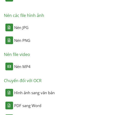
Nén các file hình ảnh
Nén JPG
Nén PNG
Nén file video
Nén MP4
Chuyển đổi với OCR
Hình ảnh sang văn bản
PDF sang Word