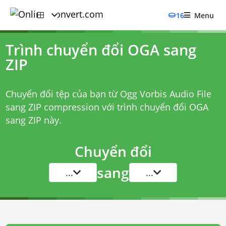
16
Menu
Trình chuyển đổi OGA sang
ZIP
Chuyển đổi tệp của bạn từ Ogg Vorbis Audio File
sang ZIP compression với
trình chuyển đổi OGA
sang ZIP
này.
Chuyển đổi
sang
...
...