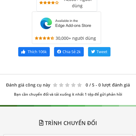
dùng
30,000+ người dùng
Thích
106k
Chia Sẻ
2k
Tweet
Đánh giá công cụ này
0
/ 5 - 0 lượt đánh giá
Bạn cần chuyển đổi và tải xuống ít nhất 1 tệp để gửi phản hồi
TRÌNH CHUYỂN ĐỔI