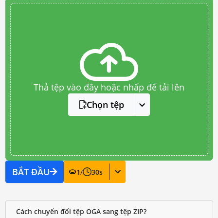
Thả tệp vào đây hoặc nhấp để tải lên
Chọn tệp
BẮT ĐẦU
1
/
30
s
Cách chuyển đổi tệp OGA sang tệp ZIP?