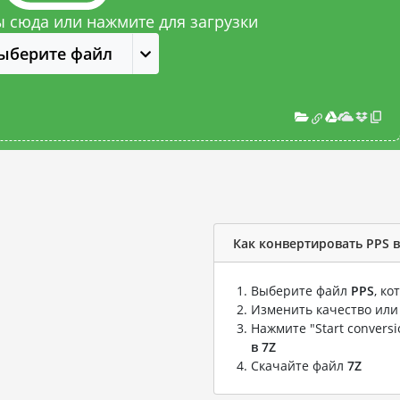
 сюда или нажмите для загрузки
ыберите файл
Как конвертировать PPS в
Выберите файл
PPS
, к
Изменить качество или
Нажмите "Start convers
в 7Z
Скачайте файл
7Z