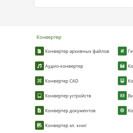
Конвертер
Конвертер архивных файлов
Ге
Аудио-конвертер
К
Конвертер CAD
Ко
Конвертер устройств
Ви
Конвертер документов
Ко
Конвертер эл. книг