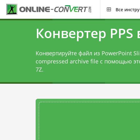
Все инстр
Конвертер PPS 
Конвертируйте файл из PowerPoint Sli
compressed archive file с помощью э
7Z
.