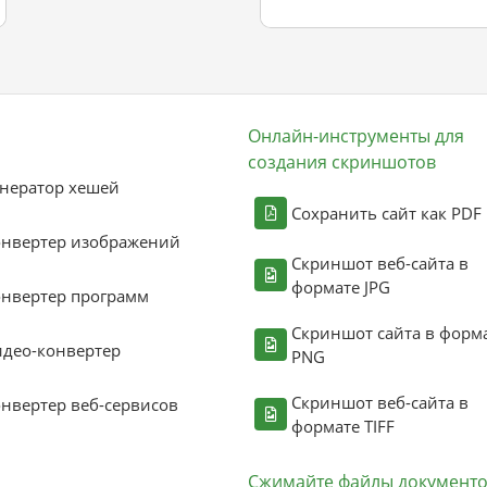
Онлайн-инструменты для
создания скриншотов
нератор хешей
Сохранить сайт как PDF
онвертер изображений
Скриншот веб-сайта в
формате JPG
нвертер программ
Скриншот сайта в форм
део-конвертер
PNG
Скриншот веб-сайта в
нвертер веб-сервисов
формате TIFF
Сжимайте файлы документ