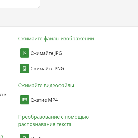
Сжимайте файлы изображений
Сжимайте JPG
Сжимайте PNG
Сжимайте видеофайлы
ате
Сжатие MP4
Преобразование с помощью
распознавания текста
ов