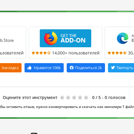
льзователей
14,000+ пользователей
30
Закладка
Нравится
106k
Поделиться
2k
Твитнуть
Оцените этот инструмент
0
/ 5 - 0 голосов
бы оставить отзыв, нужно конвертировать и скачать как минимум 1 фай