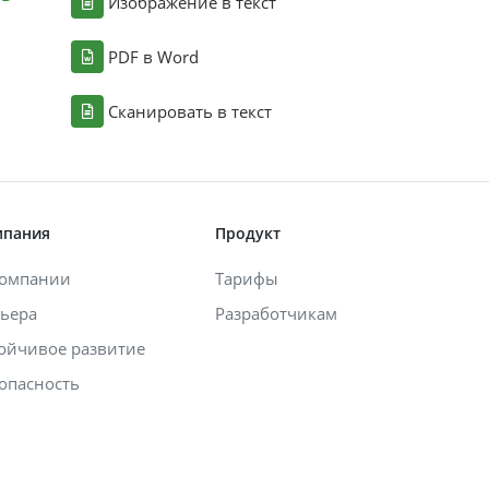
Изображение в текст
PDF в Word
Сканировать в текст
мпания
Продукт
компании
Тарифы
ьера
Разработчикам
ойчивое развитие
опасность