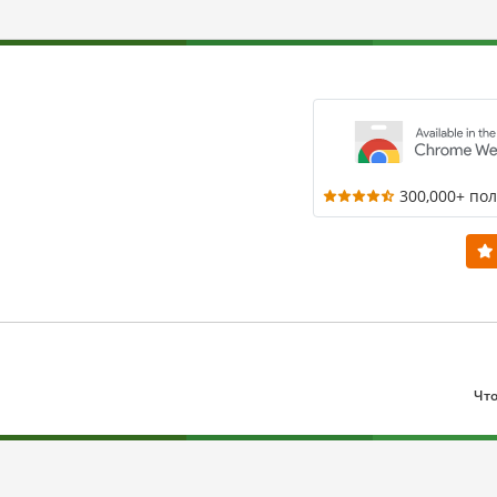
300,000+ по
Что