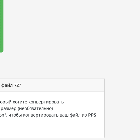
 файл 7Z?
оторый хотите конвертировать
 размер (необязательно)
ion", чтобы конвертировать ваш файл из
PPS