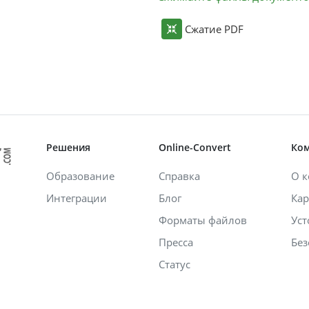
Сжатие PDF
Решения
Online-Convert
Ко
Образование
Справка
О 
Интеграции
Блог
Кар
Форматы файлов
Уст
Пресса
Без
Статус