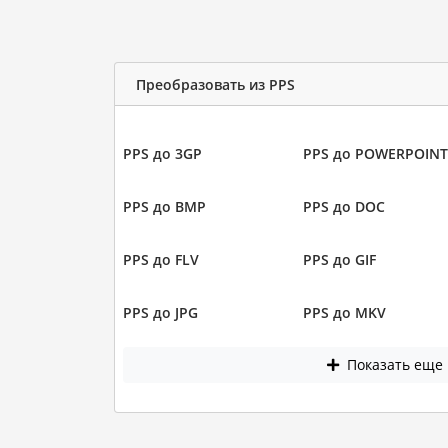
Преобразовать из PPS
PPS до 3GP
PPS до POWERPOINT
PPS до BMP
PPS до DOC
PPS до FLV
PPS до GIF
PPS до JPG
PPS до MKV
Показать еще