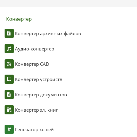
Конвертер
Конвертер архивных файлов
Аудио-конвертер
Конвертер CAD
Конвертер устройств
Конвертер документов
Конвертер эл. книг
Генератор хешей