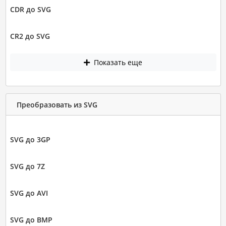
CDR до SVG
CR2 до SVG
Показать еще
Преобразовать из SVG
SVG до 3GP
SVG до 7Z
SVG до AVI
SVG до BMP