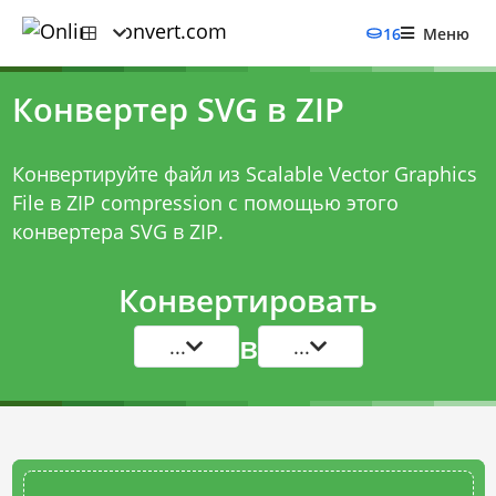
16
Меню
Конвертер SVG в ZIP
Конвертируйте файл из Scalable Vector Graphics
File в ZIP compression с помощью этого
конвертера SVG в ZIP
.
Конвертировать
в
...
...