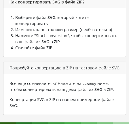
Как конвертировать SVG в файл ZIP?
Выберите файл
SVG
, который хотите
конвертировать
Изменить качество или размер (необязательно)
Нажмите "Start conversion", чтобы конвертировать
ваш файл из
SVG в ZIP
Скачайте файл
ZIP
Попробуйте конвертацию в ZIP на тестовом файле SVG
Все еще сомневаетесь? Нажмите на ссылку ниже,
чтобы конвертировать наш демо-файл из
SVG
в
ZIP
:
Конвертация SVG в ZIP на нашем примерном файле
SVG
.