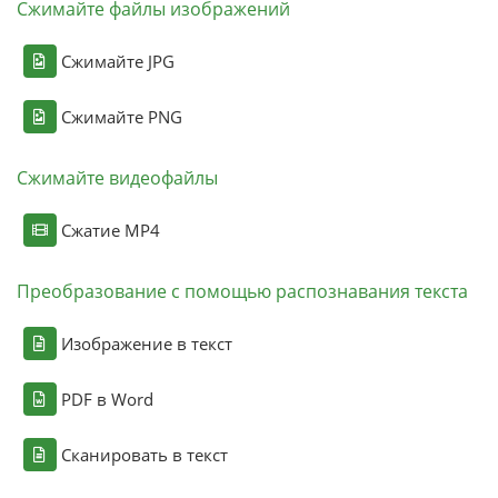
Сжимайте файлы изображений
Сжимайте JPG
Сжимайте PNG
Сжимайте видеофайлы
Сжатие MP4
Преобразование с помощью распознавания текста
Изображение в текст
PDF в Word
Сканировать в текст