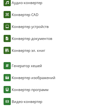
Аудио-конвертер
Конвертер CAD
Конвертер устройств
Конвертер документов
Конвертер эл. книг
Генератор хешей
Конвертер изображений
Конвертер программ
Видео-конвертер