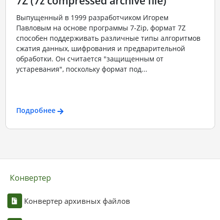
7Z (7z compressed archive file)
Выпущенный в 1999 разработчиком Игорем
Павловым на основе программы 7-Zip, формат 7Z
способен поддерживать различные типы алгоритмов
сжатия данных, шифрования и предварительной
обработки. Он считается "защищенным от
устаревания", поскольку формат под...
Подробнее
Конвертер
Конвертер архивных файлов