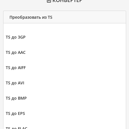
КОНВЕРТЕР
Преобразовать из TS
TS до 3GP
TS до AAC
TS до AIFF
TS до AVI
TS до BMP
TS до EPS
TS до FLAC