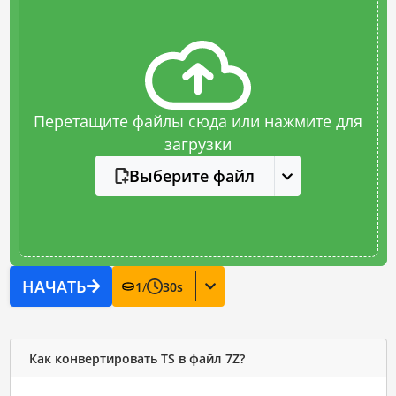
Перетащите файлы сюда или нажмите для
загрузки
Выберите файл
НАЧАТЬ
1
/
30
s
Как конвертировать TS в файл 7Z?