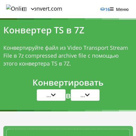
16
Меню
Конвертер TS в 7Z
Конвертируйте файл из Video Transport Stream
File в 7z compressed archive file с помощью
этого
конвертера TS в 7Z
.
Конвертировать
в
...
...