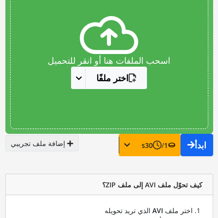
اسحب الملفات هنا أو انقر للتحميل
اختر ملفًا
إضافة ملف تجريبي
ابدأ
s
30
/
1
كيف تحوّل ملف AVI إلى ملف ZIP؟
اختر ملف
AVI
الذي تريد تحويله