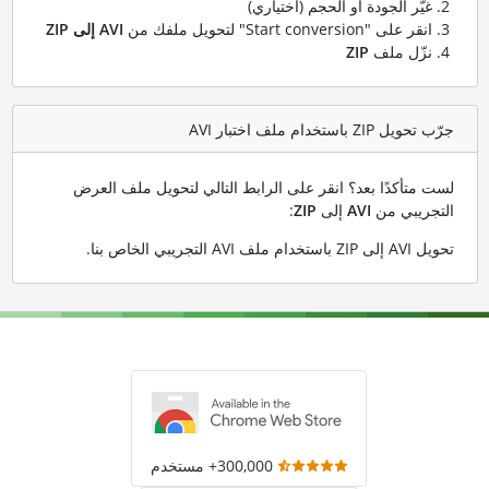
غيّر الجودة أو الحجم (اختياري)
انقر على "Start conversion" لتحويل ملفك من
AVI إلى ZIP
نزّل ملف
ZIP
جرّب تحويل ZIP باستخدام ملف اختبار AVI
لست متأكدًا بعد؟ انقر على الرابط التالي لتحويل ملف العرض
التجريبي من
AVI
إلى
ZIP
:
تحويل AVI إلى ZIP باستخدام ملف AVI التجريبي الخاص بنا
.
300,000+ مستخدم