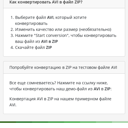
Как конвертировать AVI в файл ZIP?
Выберите файл
AVI
, который хотите
конвертировать
Изменить качество или размер (необязательно)
Нажмите "Start conversion", чтобы конвертировать
ваш файл из
AVI в ZIP
Скачайте файл
ZIP
Попробуйте конвертацию в ZIP на тестовом файле AVI
Все еще сомневаетесь? Нажмите на ссылку ниже,
чтобы конвертировать наш демо-файл из
AVI
в
ZIP
:
Конвертация AVI в ZIP на нашем примерном файле
AVI
.