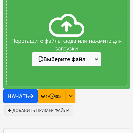
Перетащите файлы сюда или нажмите для
загрузки
Выберите файл
НАЧАТЬ
1
/
30
s
ДОБАВИТЬ ПРИМЕР ФАЙЛА