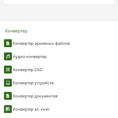
Конвертер
Конвертер архивных файлов
Аудио-конвертер
Конвертер CAD
Конвертер устройств
Конвертер документов
Конвертер эл. книг