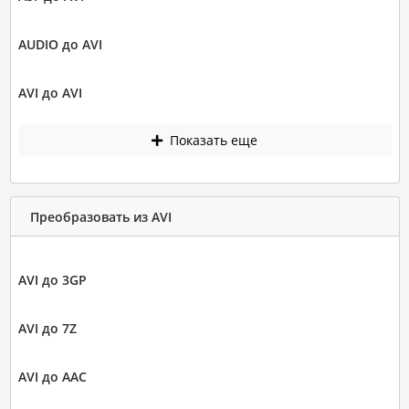
AUDIO до AVI
AVI до AVI
Показать еще
Преобразовать из AVI
AVI до 3GP
AVI до 7Z
AVI до AAC