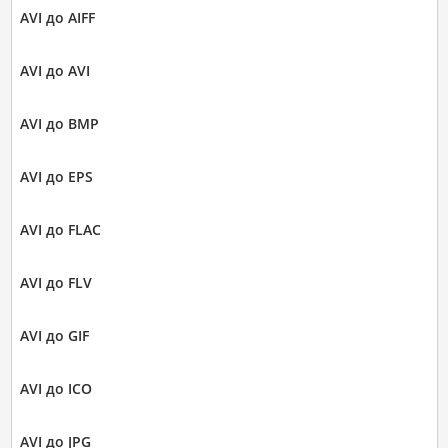
AVI до AIFF
AVI до AVI
AVI до BMP
AVI до EPS
AVI до FLAC
AVI до FLV
AVI до GIF
AVI до ICO
AVI до JPG