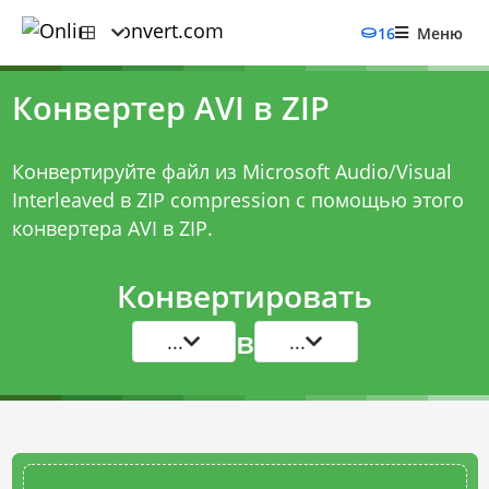
16
Меню
Конвертер AVI в ZIP
Конвертируйте файл из Microsoft Audio/Visual
Interleaved в ZIP compression с помощью этого
конвертера AVI в ZIP
.
Конвертировать
в
...
...