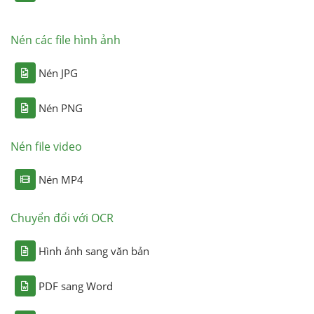
Nén các file hình ảnh
Nén JPG
Nén PNG
Nén file video
Nén MP4
Chuyển đổi với OCR
Hình ảnh sang văn bản
PDF sang Word