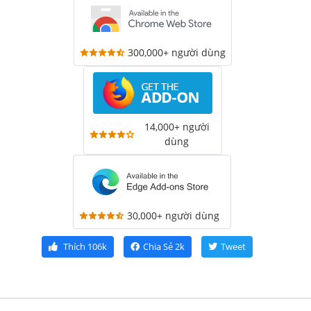
300,000+ người dùng
14,000+ người
dùng
30,000+ người dùng
Thích
106k
Chia Sẻ
2k
Tweet