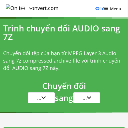
16
Menu
Trình chuyển đổi AUDIO sang
7Z
Chuyển đổi tệp của bạn từ MPEG Layer 3 Audio
sang 7z compressed archive file với
trình chuyển
đổi AUDIO sang 7Z
này.
Chuyển đổi
sang
...
...