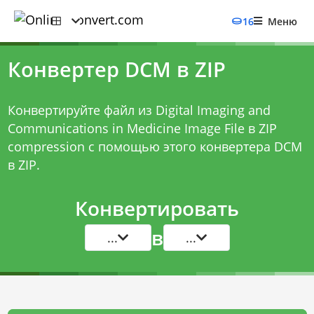
16
Меню
Конвертер DCM в ZIP
Конвертируйте файл из Digital Imaging and
Communications in Medicine Image File в ZIP
compression с помощью этого
конвертера DCM
в ZIP
.
Конвертировать
в
...
...