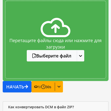
Перетащите файлы сюда или нажмите для
загрузки
Выберите файл
НАЧАТЬ
1
/
30
s
Как конвертировать DCM в файл ZIP?