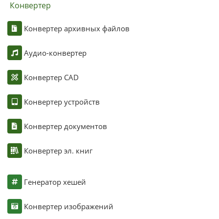
Конвертер
Конвертер архивных файлов
Аудио-конвертер
Конвертер CAD
Конвертер устройств
Конвертер документов
Конвертер эл. книг
Генератор хешей
Конвертер изображений