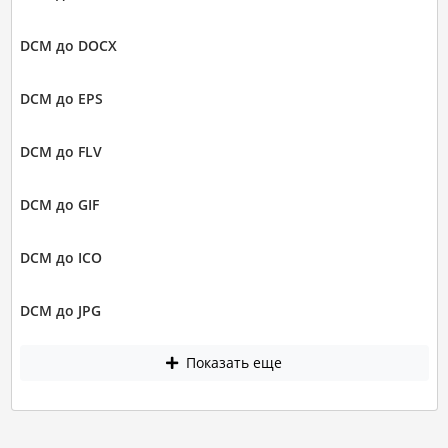
DCM до DOCX
DCM до EPS
DCM до FLV
DCM до GIF
DCM до ICO
DCM до JPG
Показать еще