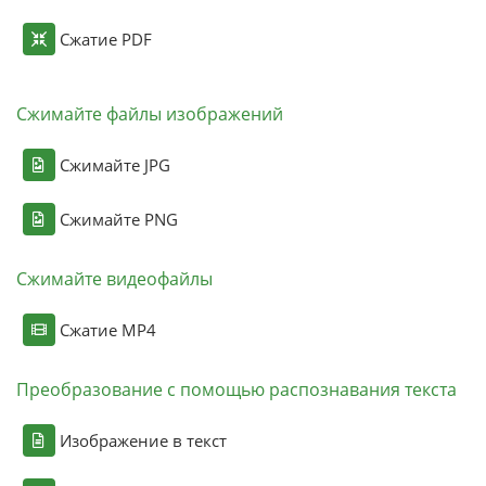
Сжатие PDF
Сжимайте файлы изображений
Сжимайте JPG
Сжимайте PNG
Сжимайте видеофайлы
Сжатие MP4
Преобразование с помощью распознавания текста
Изображение в текст