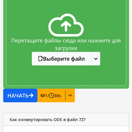
Перетащите файлы сюда или нажмите для
загрузки
Выберите файл
НАЧАТЬ
1
/
30
s
Как конвертировать ODS в файл 7Z?