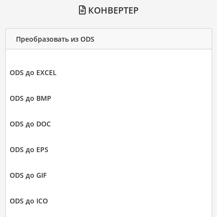
КОНВЕРТЕР
Преобразовать из ODS
ODS до EXCEL
ODS до BMP
ODS до DOC
ODS до EPS
ODS до GIF
ODS до ICO