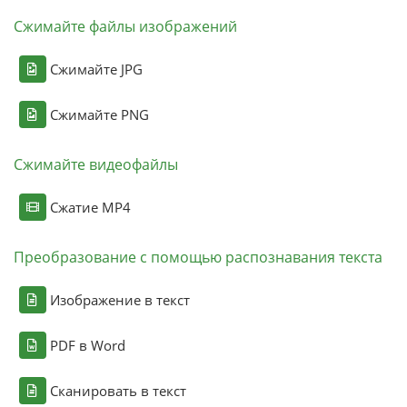
Сжимайте файлы изображений
Сжимайте JPG
Сжимайте PNG
Сжимайте видеофайлы
Сжатие MP4
Преобразование с помощью распознавания текста
Изображение в текст
PDF в Word
Сканировать в текст