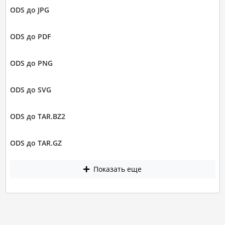
ODS до JPG
ODS до PDF
ODS до PNG
ODS до SVG
ODS до TAR.BZ2
ODS до TAR.GZ
Показать еще