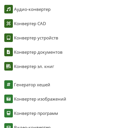
Аудио-конвертер
Конвертер CAD
Конвертер устройств
Конвертер документов
Конвертер эл. книг
Генератор хешей
Конвертер изображений
Конвертер программ
Видео-конвертер