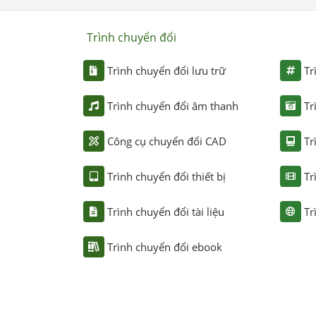
Trình chuyển đổi
Trình chuyển đổi lưu trữ
Tr
Trình chuyển đổi âm thanh
Tr
Công cụ chuyển đổi CAD
Tr
Trình chuyển đổi thiết bị
Tr
Trình chuyển đổi tài liệu
Tr
Trình chuyển đổi ebook