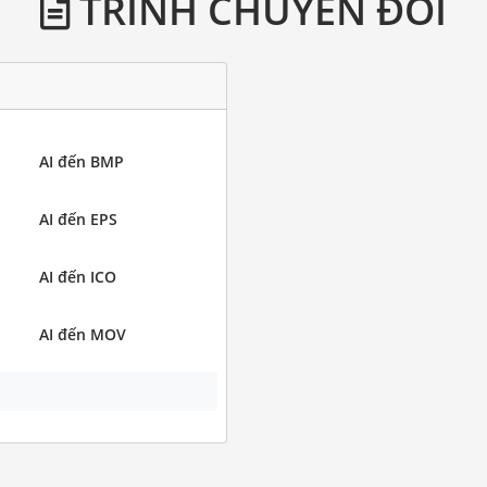
TRÌNH CHUYỂN ĐỔI
AI đến BMP
AI đến EPS
AI đến ICO
AI đến MOV