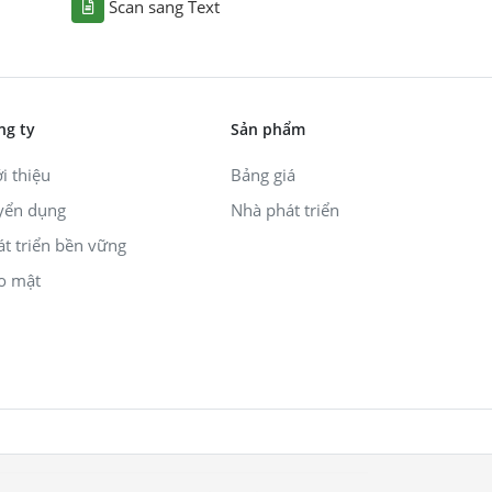
Scan sang Text
ng ty
Sản phẩm
i thiệu
Bảng giá
yển dụng
Nhà phát triển
át triển bền vững
o mật