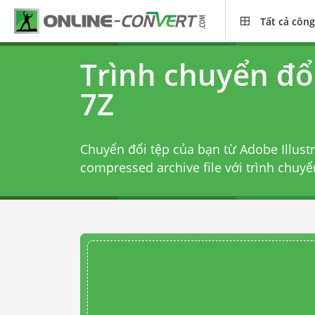
Tất cả công
Trình chuyển đổi
7Z
Chuyển đổi tệp của bạn từ Adobe Illustr
compressed archive file với
trình chuyể