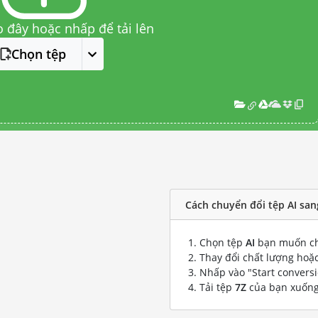
o đây hoặc nhấp để tải lên
Chọn tệp
Cách chuyển đổi tệp AI san
Chọn tệp
AI
bạn muốn ch
Thay đổi chất lượng hoặc
Nhấp vào "Start convers
Tải tệp
7Z
của bạn xuốn