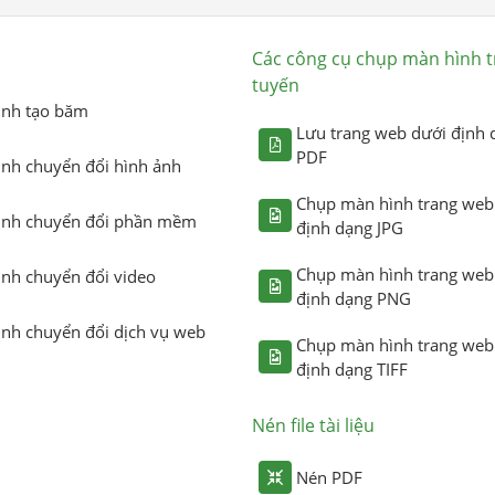
Các công cụ chụp màn hình t
tuyến
ình tạo băm
Lưu trang web dưới định 
PDF
ình chuyển đổi hình ảnh
Chụp màn hình trang web
ình chuyển đổi phần mềm
định dạng JPG
Chụp màn hình trang web
ình chuyển đổi video
định dạng PNG
ình chuyển đổi dịch vụ web
Chụp màn hình trang web
định dạng TIFF
Nén file tài liệu
Nén PDF