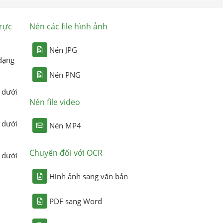
rực
Nén các file hình ảnh
Nén JPG
dạng
Nén PNG
 dưới
Nén file video
 dưới
Nén MP4
Chuyển đổi với OCR
 dưới
Hình ảnh sang văn bản
PDF sang Word