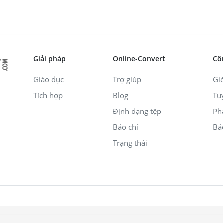
Giải pháp
Online-Convert
Cô
Giáo dục
Trợ giúp
Giớ
Tích hợp
Blog
Tu
Định dạng tệp
Ph
Báo chí
Bả
Trạng thái