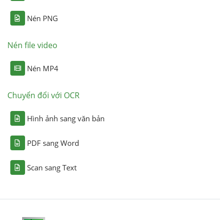
Nén PNG
Nén file video
Nén MP4
Chuyển đổi với OCR
Hình ảnh sang văn bản
PDF sang Word
Scan sang Text