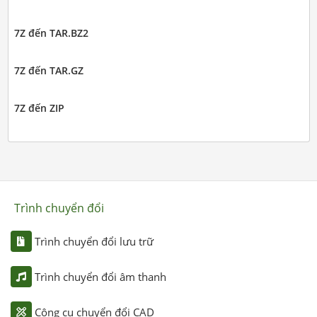
7Z đến TAR.BZ2
7Z đến TAR.GZ
7Z đến ZIP
Trình chuyển đổi
Trình chuyển đổi lưu trữ
Trình chuyển đổi âm thanh
Công cụ chuyển đổi CAD