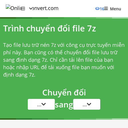
16
Menu
Trình chuyển đổi file 7z
Tạo file lưu trữ nén 7z với công cụ trực tuyến miễn
phí này. Bạn cũng có thể chuyển đổi file lưu trữ
sang định dạng 7z. Chỉ cần tải lên file của bạn
hoặc nhập URL để tải xuống file bạn muốn với
định dạng 7z.
Chuyển đổi
sang
...
...