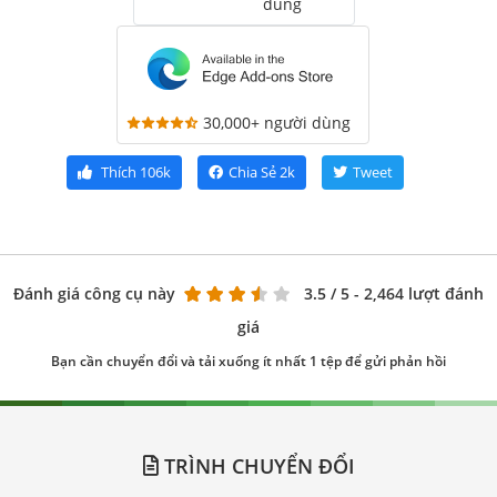
dùng
30,000+ người dùng
Thích
106k
Chia Sẻ
2k
Tweet
Đánh giá công cụ này
3.5
/ 5 - 2,464 lượt đánh
giá
Bạn cần chuyển đổi và tải xuống ít nhất 1 tệp để gửi phản hồi
TRÌNH CHUYỂN ĐỔI