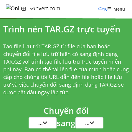
16
Menu
Trình nén TAR.GZ trực tuyến
Tạo file lưu trữ TAR.GZ từ file của bạn hoặc
chuyển đổi file lưu trữ hiện có sang định dạng
TAR.GZ với trình tạo file lưu trữ trực tuyến miễn
phí này. Bạn có thể tải lên file của mình hoặc cung
cấp cho chúng tôi URL dẫn đến file hoặc file lưu
trữ và việc chuyển đổi sang định dạng TAR.GZ sẽ
được bắt đầu ngay lập tức.
Chuyển đổi
sang
...
...