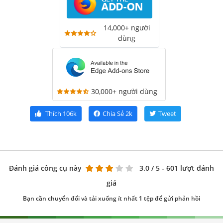
14,000+ người
dùng
30,000+ người dùng
Thích
106k
Chia Sẻ
2k
Tweet
Đánh giá công cụ này
3.0
/ 5 - 601 lượt đánh
giá
Bạn cần chuyển đổi và tải xuống ít nhất 1 tệp để gửi phản hồi