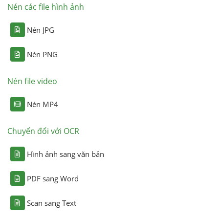
Nén các file hình ảnh
Nén JPG
Nén PNG
Nén file video
Nén MP4
Chuyển đổi với OCR
Hình ảnh sang văn bản
PDF sang Word
Scan sang Text