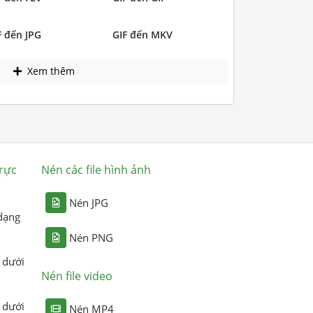
F đến JPG
GIF đến MKV
Xem thêm
rực
Nén các file hình ảnh
Nén JPG
dạng
Nén PNG
 dưới
Nén file video
 dưới
Nén MP4