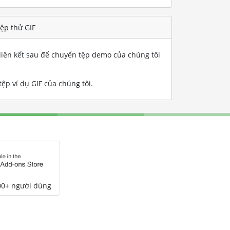
ệp thử GIF
iên kết sau để chuyển tệp demo của chúng tôi
tệp ví dụ GIF của chúng tôi
.
00+ người dùng