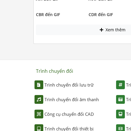
CBR đến GIF
CDR đến GIF
Xem thêm
Trình chuyển đổi
Trình chuyển đổi lưu trữ
Tr
Trình chuyển đổi âm thanh
Tr
Công cụ chuyển đổi CAD
Tr
Trình chuyển đổi thiết bị
Tr