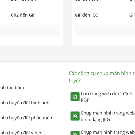
CR2 đến GIF
GIF đến ICO
GI
Các công cụ chụp màn hình t
tuyến
ình tạo băm
Lưu trang web dưới định 
PDF
ình chuyển đổi hình ảnh
Chụp màn hình trang web
ình chuyển đổi phần mềm
định dạng JPG
Chụp màn hình trang web
ình chuyển đổi video