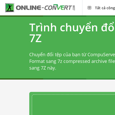
Tất cả công
Trình chuyển đổ
7Z
Chuyển đổi tệp của bạn từ CompuServe
Format sang 7z compressed archive file
sang 7Z
này.