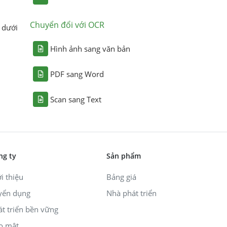
Chuyển đổi với OCR
 dưới
Hình ảnh sang văn bản
PDF sang Word
Scan sang Text
ng ty
Sản phẩm
i thiệu
Bảng giá
yển dụng
Nhà phát triển
át triển bền vững
o mật