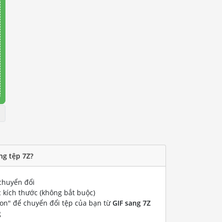
ng tệp 7Z?
huyển đổi
 kích thước (không bắt buộc)
ion" để chuyển đổi tệp của bạn từ
GIF sang 7Z
g