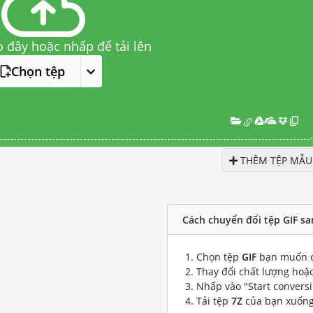
o đây hoặc nhấp để tải lên
Chọn tệp
THÊM TỆP MẪU
Cách chuyển đổi tệp GIF sa
Chọn tệp
GIF
bạn muốn c
Thay đổi chất lượng hoặc
Nhấp vào "Start convers
Tải tệp
7Z
của bạn xuốn