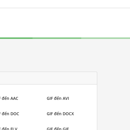
F đến AAC
GIF đến AVI
F đến DOC
GIF đến DOCX
F đến FLV
GIF đến GIF