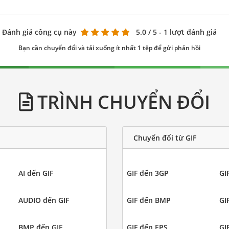
Đánh giá công cụ này
5.0
/ 5 - 1 lượt đánh giá
Bạn cần chuyển đổi và tải xuống ít nhất 1 tệp để gửi phản hồi
TRÌNH CHUYỂN ĐỔI
Chuyển đổi từ GIF
AI đến GIF
GIF đến 3GP
GI
AUDIO đến GIF
GIF đến BMP
GI
BMP đến GIF
GIF đến EPS
GI