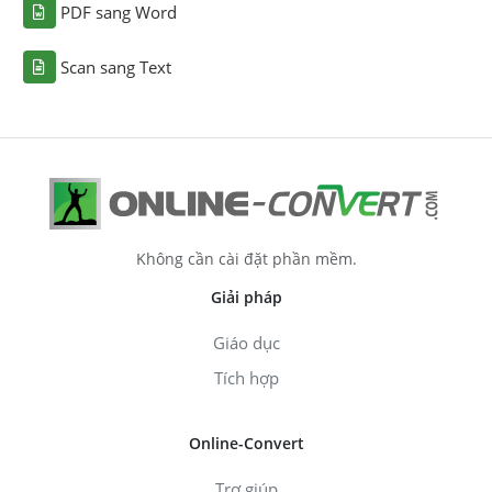
PDF sang Word
Scan sang Text
Không cần cài đặt phần mềm.
Giải pháp
Giáo dục
Tích hợp
Online-Convert
Trợ giúp