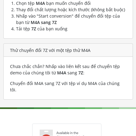
Chọn tệp
M4A
bạn muốn chuyển đổi
Thay đổi chất lượng hoặc kích thước (không bắt buộc)
Nhấp vào "Start conversion" để chuyển đổi tệp của
bạn từ
M4A sang 7Z
Tải tệp
7Z
của bạn xuống
Thử chuyển đổi 7Z với một tệp thử M4A
Chưa chắc chắn? Nhấp vào liên kết sau để chuyển tệp
demo của chúng tôi từ
M4A
sang
7Z
:
Chuyển đổi M4A sang 7Z với tệp ví dụ M4A của chúng
tôi
.