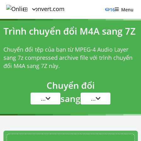
16
Menu
Trình chuyển đổi M4A sang 7Z
Chuyển đổi tệp của bạn từ MPEG-4 Audio Layer
sang 7z compressed archive file với
trình chuyển
đổi M4A sang 7Z
này.
Chuyển đổi
sang
...
...