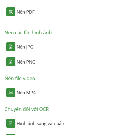
Nén PDF
Nén các file hình ảnh
Nén JPG
Nén PNG
Nén file video
Nén MP4
Chuyển đổi với OCR
Hình ảnh sang văn bản