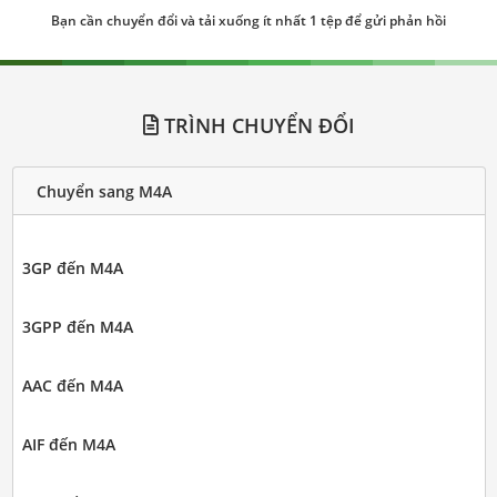
Bạn cần chuyển đổi và tải xuống ít nhất 1 tệp để gửi phản hồi
TRÌNH CHUYỂN ĐỔI
Chuyển sang M4A
3GP đến M4A
3GPP đến M4A
AAC đến M4A
AIF đến M4A