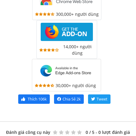
300,000+ người dùng
14,000+ người
dùng
30,000+ người dùng
Thích
106k
Chia Sẻ
2k
Tweet
Đánh giá công cụ này
0
/ 5 - 0 lượt đánh giá