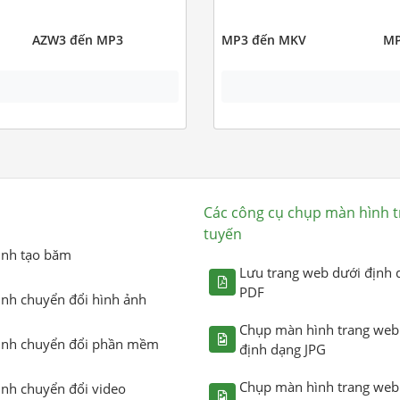
AZW3 đến MP3
MP3 đến MKV
MP
Các công cụ chụp màn hình t
tuyến
ình tạo băm
Lưu trang web dưới định 
PDF
ình chuyển đổi hình ảnh
Chụp màn hình trang web
ình chuyển đổi phần mềm
định dạng JPG
Chụp màn hình trang web
ình chuyển đổi video