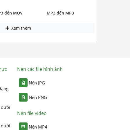
3 đến MOV
MP3 đến MP3
Xem thêm
rực
Nén các file hình ảnh
Nén JPG
dạng
Nén PNG
 dưới
Nén file video
 dưới
Nén MP4