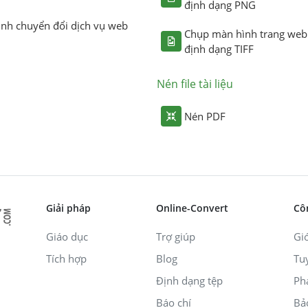
định dạng PNG
ình chuyển đổi dịch vụ web
Chụp màn hình trang web
định dạng TIFF
Nén file tài liệu
Nén PDF
Giải pháp
Online-Convert
Cô
Giáo dục
Trợ giúp
Giớ
Tích hợp
Blog
Tu
Định dạng tệp
Ph
Báo chí
Bả