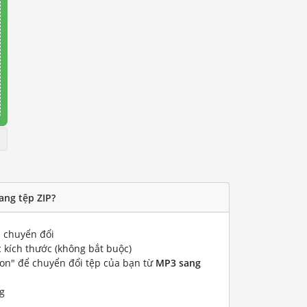
ang tệp ZIP?
chuyển đổi
 kích thước (không bắt buộc)
ion" để chuyển đổi tệp của bạn từ
MP3 sang
g