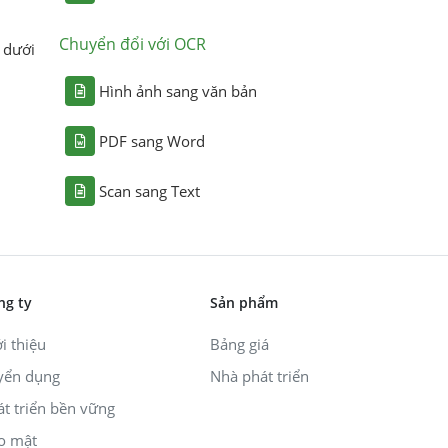
Chuyển đổi với OCR
 dưới
Hình ảnh sang văn bản
PDF sang Word
Scan sang Text
ng ty
Sản phẩm
i thiệu
Bảng giá
yển dụng
Nhà phát triển
át triển bền vững
o mật