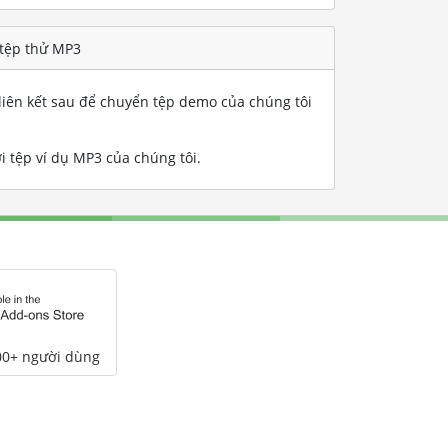
 tệp thử MP3
iên kết sau để chuyển tệp demo của chúng tôi
i tệp ví dụ MP3 của chúng tôi
.
00+ người dùng