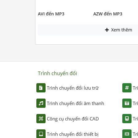
AVI đến MP3
AZW đến MP3
Xem thêm
Trình chuyển đổi
Trình chuyển đổi lưu trữ
Tr
Trình chuyển đổi âm thanh
Tr
Công cụ chuyển đổi CAD
Tr
Trình chuyển đổi thiết bị
Tr