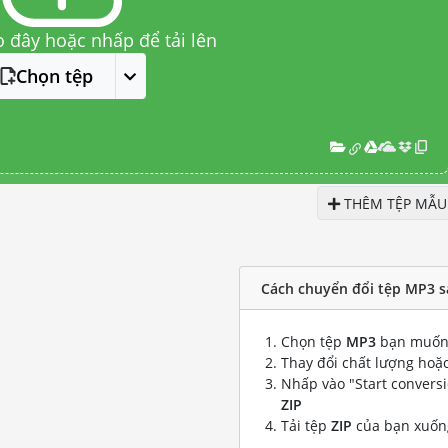
o đây hoặc nhấp để tải lên
Chọn tệp
THÊM TỆP MẪU
Cách chuyển đổi tệp MP3 s
Chọn tệp
MP3
bạn muốn 
Thay đổi chất lượng hoặc
Nhấp vào "Start convers
ZIP
Tải tệp
ZIP
của bạn xuốn