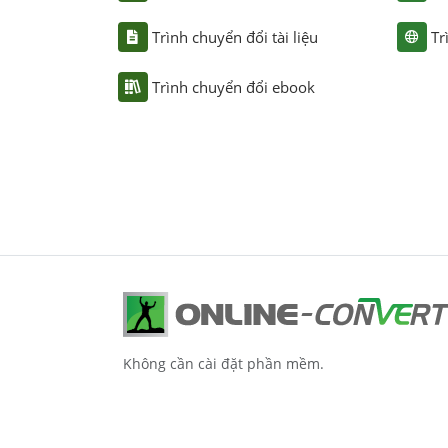
Trình chuyển đổi tài liệu
Tr
Trình chuyển đổi ebook
Không cần cài đặt phần mềm.