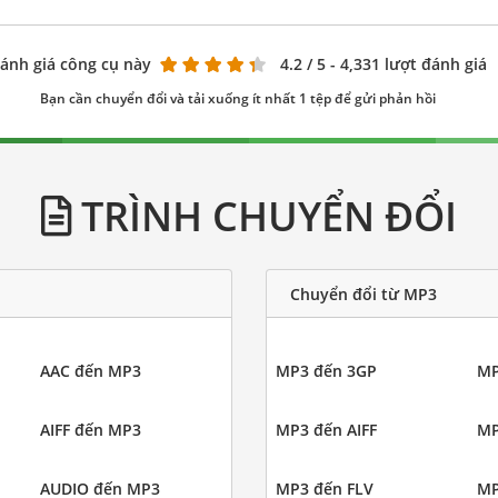
ánh giá công cụ này
4.2
/ 5 - 4,331 lượt đánh giá
Bạn cần chuyển đổi và tải xuống ít nhất 1 tệp để gửi phản hồi
TRÌNH CHUYỂN ĐỔI
Chuyển đổi từ MP3
AAC đến MP3
MP3 đến 3GP
MP
AIFF đến MP3
MP3 đến AIFF
MP
AUDIO đến MP3
MP3 đến FLV
MP