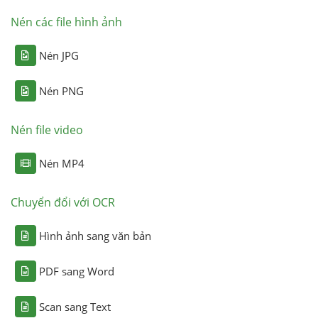
Nén các file hình ảnh
Nén JPG
Nén PNG
Nén file video
Nén MP4
Chuyển đổi với OCR
Hình ảnh sang văn bản
PDF sang Word
Scan sang Text