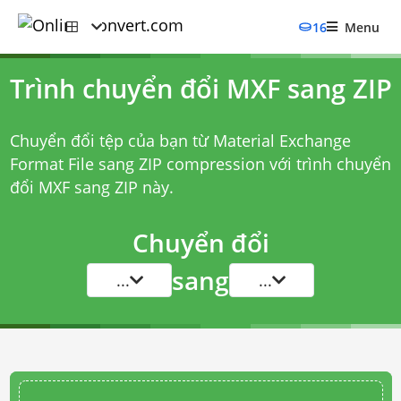
16
Menu
Trình chuyển đổi MXF sang ZIP
Chuyển đổi tệp của bạn từ Material Exchange
Format File sang ZIP compression với
trình chuyển
đổi MXF sang ZIP
này.
Chuyển đổi
sang
...
...