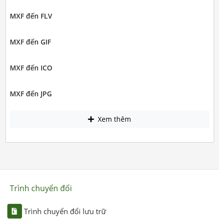
MXF đến FLV
MXF đến GIF
MXF đến ICO
MXF đến JPG
Xem thêm
Trình chuyển đổi
Trình chuyển đổi lưu trữ