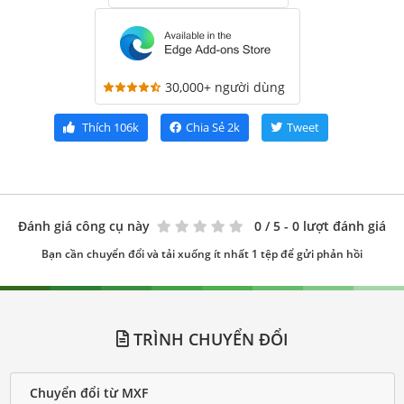
30,000+ người dùng
Thích
106k
Chia Sẻ
2k
Tweet
Đánh giá công cụ này
0
/ 5 - 0 lượt đánh giá
Bạn cần chuyển đổi và tải xuống ít nhất 1 tệp để gửi phản hồi
TRÌNH CHUYỂN ĐỔI
Chuyển đổi từ MXF