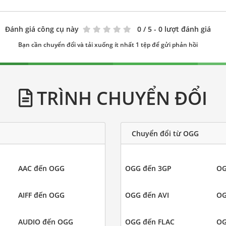
Đánh giá công cụ này
0
/ 5 - 0 lượt đánh giá
Bạn cần chuyển đổi và tải xuống ít nhất 1 tệp để gửi phản hồi
TRÌNH CHUYỂN ĐỔI
Chuyển đổi từ OGG
AAC đến OGG
OGG đến 3GP
OG
AIFF đến OGG
OGG đến AVI
OG
AUDIO đến OGG
OGG đến FLAC
OG