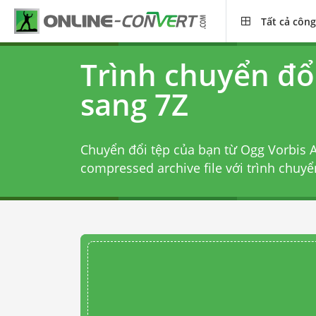
Tất cả công
Trình chuyển đ
sang 7Z
Chuyển đổi tệp của bạn từ Ogg Vorbis A
compressed archive file với
trình chuy