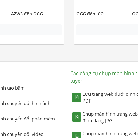
AZW3 đến OGG
OGG đến ICO
OG
Các công cụ chụp màn hình t
tuyến
ình tạo băm
Lưu trang web dưới định 
PDF
ình chuyển đổi hình ảnh
Chụp màn hình trang web
ình chuyển đổi phần mềm
định dạng JPG
Chụp màn hình trang web
ình chuyển đổi video