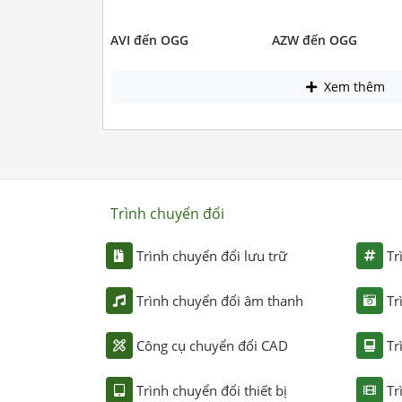
AVI đến OGG
AZW đến OGG
Xem thêm
Trình chuyển đổi
Trình chuyển đổi lưu trữ
Tr
Trình chuyển đổi âm thanh
Tr
Công cụ chuyển đổi CAD
Tr
Trình chuyển đổi thiết bị
Tr