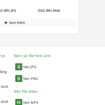
G đến JPG
OGG đến M4A
Xem thêm
rực
Nén các file hình ảnh
Nén JPG
dạng
Nén PNG
 dưới
Nén file video
 dưới
Nén MP4