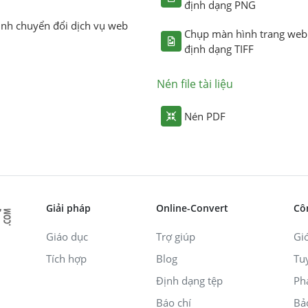
định dạng PNG
ình chuyển đổi dịch vụ web
Chụp màn hình trang web
định dạng TIFF
Nén file tài liệu
Nén PDF
Giải pháp
Online-Convert
Cô
Giáo dục
Trợ giúp
Giớ
Tích hợp
Blog
Tu
Định dạng tệp
Ph
Báo chí
Bả