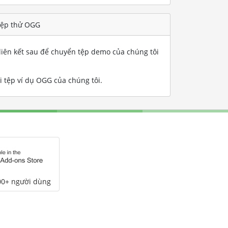
tệp thử OGG
iên kết sau để chuyển tệp demo của chúng tôi
 tệp ví dụ OGG của chúng tôi
.
00+ người dùng