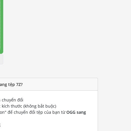
ang tệp 7Z?
 chuyển đổi
 kích thước (không bắt buộc)
ion" để chuyển đổi tệp của bạn từ
OGG sang
g