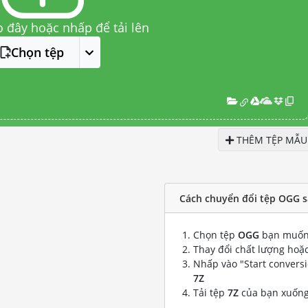
o đây hoặc nhấp để tải lên
Chọn tệp
THÊM TỆP MẪU
Cách chuyển đổi tệp OGG s
Chọn tệp
OGG
bạn muốn
Thay đổi chất lượng hoặc
Nhấp vào "Start convers
7Z
Tải tệp
7Z
của bạn xuốn