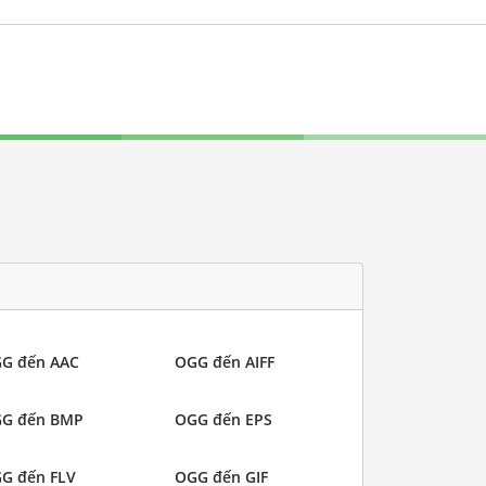
G đến AAC
OGG đến AIFF
G đến BMP
OGG đến EPS
G đến FLV
OGG đến GIF