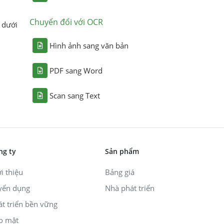
Chuyển đổi với OCR
 dưới
Hình ảnh sang văn bản
PDF sang Word
Scan sang Text
ng ty
Sản phẩm
i thiệu
Bảng giá
yển dụng
Nhà phát triển
át triển bền vững
o mật