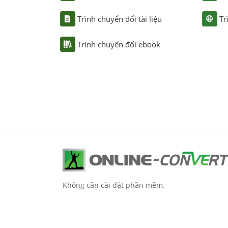
Trình chuyển đổi tài liệu
Tr
Trình chuyển đổi ebook
Không cần cài đặt phần mềm.