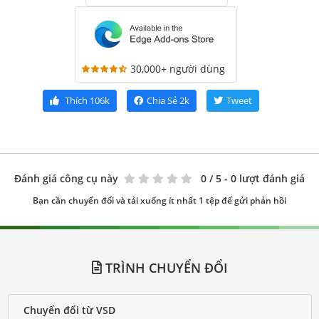
30,000+ người dùng
Thích
106k
Chia Sẻ
2k
Tweet
Đánh giá công cụ này
0
/ 5 - 0 lượt đánh giá
Bạn cần chuyển đổi và tải xuống ít nhất 1 tệp để gửi phản hồi
TRÌNH CHUYỂN ĐỔI
Chuyển đổi từ VSD