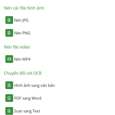
Nén các file hình ảnh
Nén JPG
Nén PNG
Nén file video
Nén MP4
Chuyển đổi với OCR
Hình ảnh sang văn bản
PDF sang Word
Scan sang Text