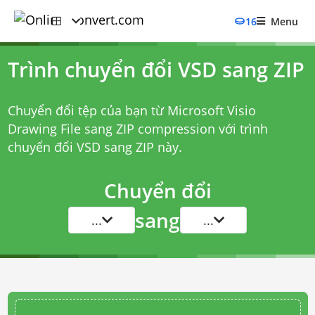
16
Menu
Trình chuyển đổi VSD sang ZIP
Chuyển đổi tệp của bạn từ Microsoft Visio
Drawing File sang ZIP compression với
trình
chuyển đổi VSD sang ZIP
này.
Chuyển đổi
sang
...
...